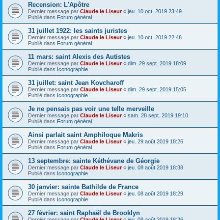
Recension: L'Apôtre
Dernier message par
Claude le Liseur
«
jeu. 10 oct. 2019 23:49
Publié dans
Forum général
31 juillet 1922: les saints juristes
Dernier message par
Claude le Liseur
«
jeu. 10 oct. 2019 22:48
Publié dans
Forum général
11 mars: saint Alexis des Autistes
Dernier message par
Claude le Liseur
«
dim. 29 sept. 2019 18:09
Publié dans
Iconographie
31 juillet: saint Jean Kovcharoff
Dernier message par
Claude le Liseur
«
dim. 29 sept. 2019 15:05
Publié dans
Iconographie
Je ne pensais pas voir une telle merveille
Dernier message par
Claude le Liseur
«
sam. 28 sept. 2019 19:10
Publié dans
Forum général
Ainsi parlait saint Amphiloque Makris
Dernier message par
Claude le Liseur
«
jeu. 29 août 2019 18:26
Publié dans
Forum général
13 septembre: sainte Kéthévane de Géorgie
Dernier message par
Claude le Liseur
«
jeu. 08 août 2019 18:38
Publié dans
Iconographie
30 janvier: sainte Bathilde de France
Dernier message par
Claude le Liseur
«
jeu. 08 août 2019 18:29
Publié dans
Iconographie
27 février: saint Raphaël de Brooklyn
Dernier message par
Claude le Liseur
«
jeu. 08 août 2019 18:26