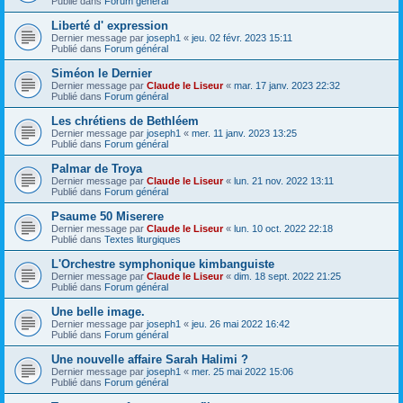
Publié dans
Forum général
Liberté d' expression
Dernier message par
joseph1
«
jeu. 02 févr. 2023 15:11
Publié dans
Forum général
Siméon le Dernier
Dernier message par
Claude le Liseur
«
mar. 17 janv. 2023 22:32
Publié dans
Forum général
Les chrétiens de Bethléem
Dernier message par
joseph1
«
mer. 11 janv. 2023 13:25
Publié dans
Forum général
Palmar de Troya
Dernier message par
Claude le Liseur
«
lun. 21 nov. 2022 13:11
Publié dans
Forum général
Psaume 50 Miserere
Dernier message par
Claude le Liseur
«
lun. 10 oct. 2022 22:18
Publié dans
Textes liturgiques
L'Orchestre symphonique kimbanguiste
Dernier message par
Claude le Liseur
«
dim. 18 sept. 2022 21:25
Publié dans
Forum général
Une belle image.
Dernier message par
joseph1
«
jeu. 26 mai 2022 16:42
Publié dans
Forum général
Une nouvelle affaire Sarah Halimi ?
Dernier message par
joseph1
«
mer. 25 mai 2022 15:06
Publié dans
Forum général