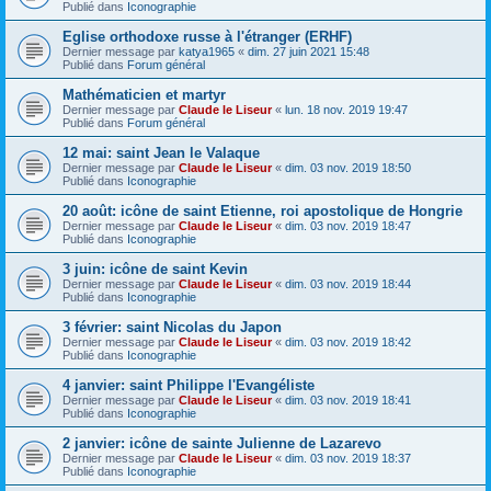
Publié dans
Iconographie
Eglise orthodoxe russe à l'étranger (ERHF)
Dernier message par
katya1965
«
dim. 27 juin 2021 15:48
Publié dans
Forum général
Mathématicien et martyr
Dernier message par
Claude le Liseur
«
lun. 18 nov. 2019 19:47
Publié dans
Forum général
12 mai: saint Jean le Valaque
Dernier message par
Claude le Liseur
«
dim. 03 nov. 2019 18:50
Publié dans
Iconographie
20 août: icône de saint Etienne, roi apostolique de Hongrie
Dernier message par
Claude le Liseur
«
dim. 03 nov. 2019 18:47
Publié dans
Iconographie
3 juin: icône de saint Kevin
Dernier message par
Claude le Liseur
«
dim. 03 nov. 2019 18:44
Publié dans
Iconographie
3 février: saint Nicolas du Japon
Dernier message par
Claude le Liseur
«
dim. 03 nov. 2019 18:42
Publié dans
Iconographie
4 janvier: saint Philippe l'Evangéliste
Dernier message par
Claude le Liseur
«
dim. 03 nov. 2019 18:41
Publié dans
Iconographie
2 janvier: icône de sainte Julienne de Lazarevo
Dernier message par
Claude le Liseur
«
dim. 03 nov. 2019 18:37
Publié dans
Iconographie