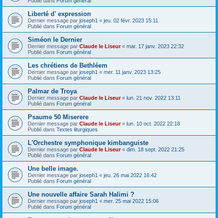
Publié dans
Forum général
Liberté d' expression
Dernier message par
joseph1
«
jeu. 02 févr. 2023 15:11
Publié dans
Forum général
Siméon le Dernier
Dernier message par
Claude le Liseur
«
mar. 17 janv. 2023 22:32
Publié dans
Forum général
Les chrétiens de Bethléem
Dernier message par
joseph1
«
mer. 11 janv. 2023 13:25
Publié dans
Forum général
Palmar de Troya
Dernier message par
Claude le Liseur
«
lun. 21 nov. 2022 13:11
Publié dans
Forum général
Psaume 50 Miserere
Dernier message par
Claude le Liseur
«
lun. 10 oct. 2022 22:18
Publié dans
Textes liturgiques
L'Orchestre symphonique kimbanguiste
Dernier message par
Claude le Liseur
«
dim. 18 sept. 2022 21:25
Publié dans
Forum général
Une belle image.
Dernier message par
joseph1
«
jeu. 26 mai 2022 16:42
Publié dans
Forum général
Une nouvelle affaire Sarah Halimi ?
Dernier message par
joseph1
«
mer. 25 mai 2022 15:06
Publié dans
Forum général