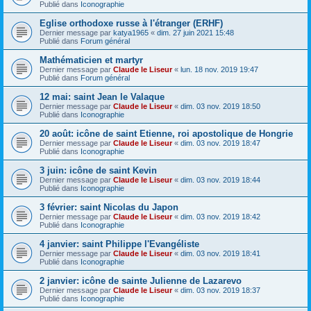
Publié dans
Iconographie
Eglise orthodoxe russe à l'étranger (ERHF)
Dernier message par
katya1965
«
dim. 27 juin 2021 15:48
Publié dans
Forum général
Mathématicien et martyr
Dernier message par
Claude le Liseur
«
lun. 18 nov. 2019 19:47
Publié dans
Forum général
12 mai: saint Jean le Valaque
Dernier message par
Claude le Liseur
«
dim. 03 nov. 2019 18:50
Publié dans
Iconographie
20 août: icône de saint Etienne, roi apostolique de Hongrie
Dernier message par
Claude le Liseur
«
dim. 03 nov. 2019 18:47
Publié dans
Iconographie
3 juin: icône de saint Kevin
Dernier message par
Claude le Liseur
«
dim. 03 nov. 2019 18:44
Publié dans
Iconographie
3 février: saint Nicolas du Japon
Dernier message par
Claude le Liseur
«
dim. 03 nov. 2019 18:42
Publié dans
Iconographie
4 janvier: saint Philippe l'Evangéliste
Dernier message par
Claude le Liseur
«
dim. 03 nov. 2019 18:41
Publié dans
Iconographie
2 janvier: icône de sainte Julienne de Lazarevo
Dernier message par
Claude le Liseur
«
dim. 03 nov. 2019 18:37
Publié dans
Iconographie