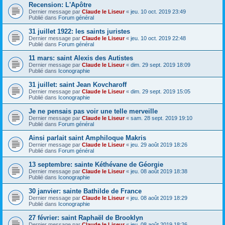
Recension: L'Apôtre
Dernier message par
Claude le Liseur
«
jeu. 10 oct. 2019 23:49
Publié dans
Forum général
31 juillet 1922: les saints juristes
Dernier message par
Claude le Liseur
«
jeu. 10 oct. 2019 22:48
Publié dans
Forum général
11 mars: saint Alexis des Autistes
Dernier message par
Claude le Liseur
«
dim. 29 sept. 2019 18:09
Publié dans
Iconographie
31 juillet: saint Jean Kovcharoff
Dernier message par
Claude le Liseur
«
dim. 29 sept. 2019 15:05
Publié dans
Iconographie
Je ne pensais pas voir une telle merveille
Dernier message par
Claude le Liseur
«
sam. 28 sept. 2019 19:10
Publié dans
Forum général
Ainsi parlait saint Amphiloque Makris
Dernier message par
Claude le Liseur
«
jeu. 29 août 2019 18:26
Publié dans
Forum général
13 septembre: sainte Kéthévane de Géorgie
Dernier message par
Claude le Liseur
«
jeu. 08 août 2019 18:38
Publié dans
Iconographie
30 janvier: sainte Bathilde de France
Dernier message par
Claude le Liseur
«
jeu. 08 août 2019 18:29
Publié dans
Iconographie
27 février: saint Raphaël de Brooklyn
Dernier message par
Claude le Liseur
«
jeu. 08 août 2019 18:26