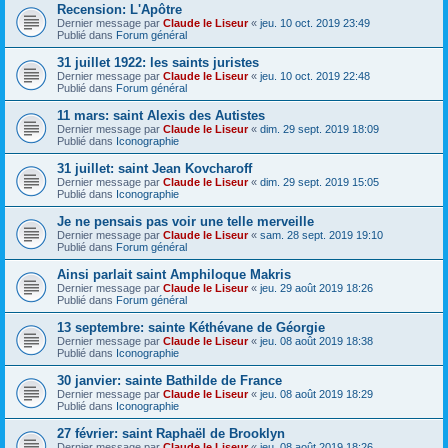
Recension: L'Apôtre
Dernier message par
Claude le Liseur
«
jeu. 10 oct. 2019 23:49
Publié dans
Forum général
31 juillet 1922: les saints juristes
Dernier message par
Claude le Liseur
«
jeu. 10 oct. 2019 22:48
Publié dans
Forum général
11 mars: saint Alexis des Autistes
Dernier message par
Claude le Liseur
«
dim. 29 sept. 2019 18:09
Publié dans
Iconographie
31 juillet: saint Jean Kovcharoff
Dernier message par
Claude le Liseur
«
dim. 29 sept. 2019 15:05
Publié dans
Iconographie
Je ne pensais pas voir une telle merveille
Dernier message par
Claude le Liseur
«
sam. 28 sept. 2019 19:10
Publié dans
Forum général
Ainsi parlait saint Amphiloque Makris
Dernier message par
Claude le Liseur
«
jeu. 29 août 2019 18:26
Publié dans
Forum général
13 septembre: sainte Kéthévane de Géorgie
Dernier message par
Claude le Liseur
«
jeu. 08 août 2019 18:38
Publié dans
Iconographie
30 janvier: sainte Bathilde de France
Dernier message par
Claude le Liseur
«
jeu. 08 août 2019 18:29
Publié dans
Iconographie
27 février: saint Raphaël de Brooklyn
Dernier message par
Claude le Liseur
«
jeu. 08 août 2019 18:26