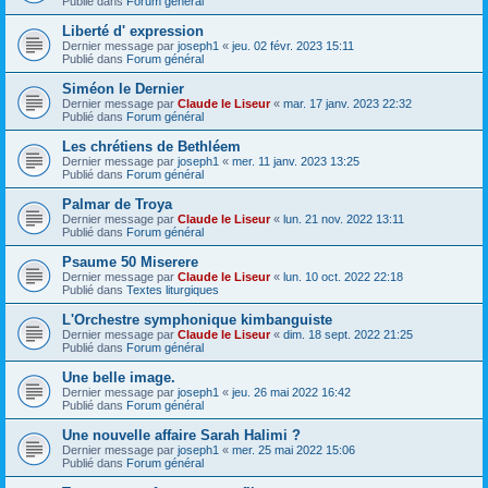
Publié dans
Forum général
Liberté d' expression
Dernier message par
joseph1
«
jeu. 02 févr. 2023 15:11
Publié dans
Forum général
Siméon le Dernier
Dernier message par
Claude le Liseur
«
mar. 17 janv. 2023 22:32
Publié dans
Forum général
Les chrétiens de Bethléem
Dernier message par
joseph1
«
mer. 11 janv. 2023 13:25
Publié dans
Forum général
Palmar de Troya
Dernier message par
Claude le Liseur
«
lun. 21 nov. 2022 13:11
Publié dans
Forum général
Psaume 50 Miserere
Dernier message par
Claude le Liseur
«
lun. 10 oct. 2022 22:18
Publié dans
Textes liturgiques
L'Orchestre symphonique kimbanguiste
Dernier message par
Claude le Liseur
«
dim. 18 sept. 2022 21:25
Publié dans
Forum général
Une belle image.
Dernier message par
joseph1
«
jeu. 26 mai 2022 16:42
Publié dans
Forum général
Une nouvelle affaire Sarah Halimi ?
Dernier message par
joseph1
«
mer. 25 mai 2022 15:06
Publié dans
Forum général