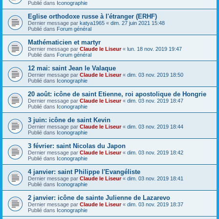
Publié dans
Iconographie
Eglise orthodoxe russe à l'étranger (ERHF)
Dernier message par
katya1965
«
dim. 27 juin 2021 15:48
Publié dans
Forum général
Mathématicien et martyr
Dernier message par
Claude le Liseur
«
lun. 18 nov. 2019 19:47
Publié dans
Forum général
12 mai: saint Jean le Valaque
Dernier message par
Claude le Liseur
«
dim. 03 nov. 2019 18:50
Publié dans
Iconographie
20 août: icône de saint Etienne, roi apostolique de Hongrie
Dernier message par
Claude le Liseur
«
dim. 03 nov. 2019 18:47
Publié dans
Iconographie
3 juin: icône de saint Kevin
Dernier message par
Claude le Liseur
«
dim. 03 nov. 2019 18:44
Publié dans
Iconographie
3 février: saint Nicolas du Japon
Dernier message par
Claude le Liseur
«
dim. 03 nov. 2019 18:42
Publié dans
Iconographie
4 janvier: saint Philippe l'Evangéliste
Dernier message par
Claude le Liseur
«
dim. 03 nov. 2019 18:41
Publié dans
Iconographie
2 janvier: icône de sainte Julienne de Lazarevo
Dernier message par
Claude le Liseur
«
dim. 03 nov. 2019 18:37
Publié dans
Iconographie