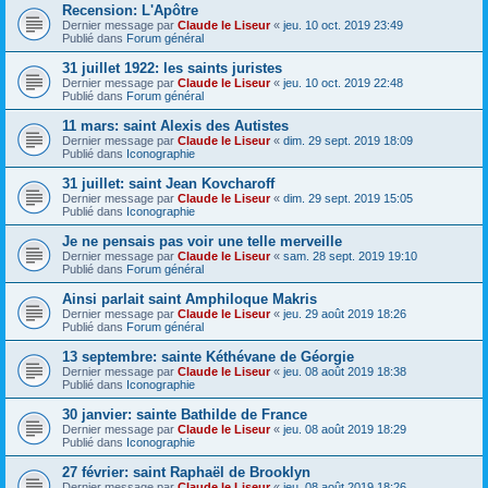
Recension: L'Apôtre
Dernier message par
Claude le Liseur
«
jeu. 10 oct. 2019 23:49
Publié dans
Forum général
31 juillet 1922: les saints juristes
Dernier message par
Claude le Liseur
«
jeu. 10 oct. 2019 22:48
Publié dans
Forum général
11 mars: saint Alexis des Autistes
Dernier message par
Claude le Liseur
«
dim. 29 sept. 2019 18:09
Publié dans
Iconographie
31 juillet: saint Jean Kovcharoff
Dernier message par
Claude le Liseur
«
dim. 29 sept. 2019 15:05
Publié dans
Iconographie
Je ne pensais pas voir une telle merveille
Dernier message par
Claude le Liseur
«
sam. 28 sept. 2019 19:10
Publié dans
Forum général
Ainsi parlait saint Amphiloque Makris
Dernier message par
Claude le Liseur
«
jeu. 29 août 2019 18:26
Publié dans
Forum général
13 septembre: sainte Kéthévane de Géorgie
Dernier message par
Claude le Liseur
«
jeu. 08 août 2019 18:38
Publié dans
Iconographie
30 janvier: sainte Bathilde de France
Dernier message par
Claude le Liseur
«
jeu. 08 août 2019 18:29
Publié dans
Iconographie
27 février: saint Raphaël de Brooklyn
Dernier message par
Claude le Liseur
«
jeu. 08 août 2019 18:26