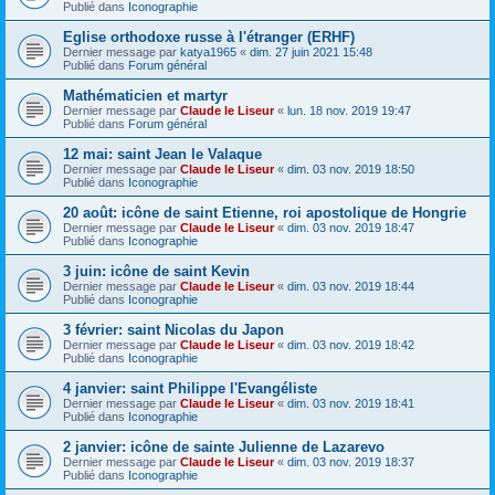
Publié dans
Iconographie
Eglise orthodoxe russe à l'étranger (ERHF)
Dernier message par
katya1965
«
dim. 27 juin 2021 15:48
Publié dans
Forum général
Mathématicien et martyr
Dernier message par
Claude le Liseur
«
lun. 18 nov. 2019 19:47
Publié dans
Forum général
12 mai: saint Jean le Valaque
Dernier message par
Claude le Liseur
«
dim. 03 nov. 2019 18:50
Publié dans
Iconographie
20 août: icône de saint Etienne, roi apostolique de Hongrie
Dernier message par
Claude le Liseur
«
dim. 03 nov. 2019 18:47
Publié dans
Iconographie
3 juin: icône de saint Kevin
Dernier message par
Claude le Liseur
«
dim. 03 nov. 2019 18:44
Publié dans
Iconographie
3 février: saint Nicolas du Japon
Dernier message par
Claude le Liseur
«
dim. 03 nov. 2019 18:42
Publié dans
Iconographie
4 janvier: saint Philippe l'Evangéliste
Dernier message par
Claude le Liseur
«
dim. 03 nov. 2019 18:41
Publié dans
Iconographie
2 janvier: icône de sainte Julienne de Lazarevo
Dernier message par
Claude le Liseur
«
dim. 03 nov. 2019 18:37
Publié dans
Iconographie