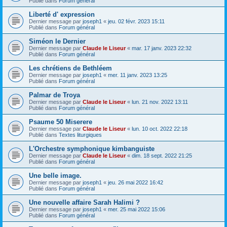
Publié dans
Forum général
Liberté d' expression
Dernier message par
joseph1
«
jeu. 02 févr. 2023 15:11
Publié dans
Forum général
Siméon le Dernier
Dernier message par
Claude le Liseur
«
mar. 17 janv. 2023 22:32
Publié dans
Forum général
Les chrétiens de Bethléem
Dernier message par
joseph1
«
mer. 11 janv. 2023 13:25
Publié dans
Forum général
Palmar de Troya
Dernier message par
Claude le Liseur
«
lun. 21 nov. 2022 13:11
Publié dans
Forum général
Psaume 50 Miserere
Dernier message par
Claude le Liseur
«
lun. 10 oct. 2022 22:18
Publié dans
Textes liturgiques
L'Orchestre symphonique kimbanguiste
Dernier message par
Claude le Liseur
«
dim. 18 sept. 2022 21:25
Publié dans
Forum général
Une belle image.
Dernier message par
joseph1
«
jeu. 26 mai 2022 16:42
Publié dans
Forum général
Une nouvelle affaire Sarah Halimi ?
Dernier message par
joseph1
«
mer. 25 mai 2022 15:06
Publié dans
Forum général