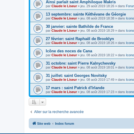
Ainsi parlait saint Amphiloque Makris
par
Claude le Liseur
»
jeu. 29 août 2019 18:26
» dans
Foru
13 septembre: sainte Kéthévane de Géorgie
par
Claude le Liseur
»
jeu. 08 août 2019 18:38
» dans
Icono
30 janvier: sainte Bathilde de France
par
Claude le Liseur
»
jeu. 08 août 2019 18:29
» dans
Icono
27 février: saint Raphaël de Brooklyn
par
Claude le Liseur
»
jeu. 08 août 2019 18:26
» dans
Icono
Icône des noces de Cana
par
Claude le Liseur
»
jeu. 08 août 2019 18:22
» dans
Icono
31 octobre: saint Pierre Kalnychevsky
par
Claude le Liseur
»
jeu. 08 août 2019 18:01
» dans
Icono
31 juillet: saint Georges Novitsky
par
Claude le Liseur
»
jeu. 08 août 2019 17:49
» dans
Icono
17 mars : saint Patrick d'Irlande
par
Claude le Liseur
»
jeu. 08 août 2019 17:23
» dans
Icono
Aller sur la recherche avancée
Site web
Index forum