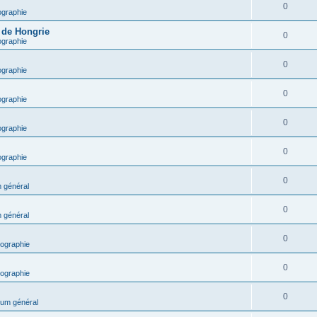
0
ographie
e de Hongrie
0
ographie
0
ographie
0
ographie
0
ographie
0
ographie
0
 général
0
 général
0
ographie
0
ographie
0
um général