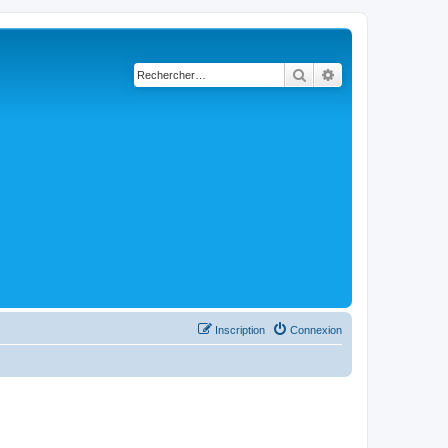
Rechercher
Recherche avancé
Inscription
Connexion