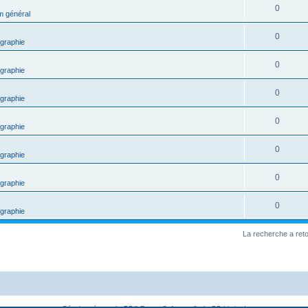
0
m général
0
graphie
0
graphie
0
graphie
0
graphie
0
graphie
0
graphie
0
graphie
La recherche a ret