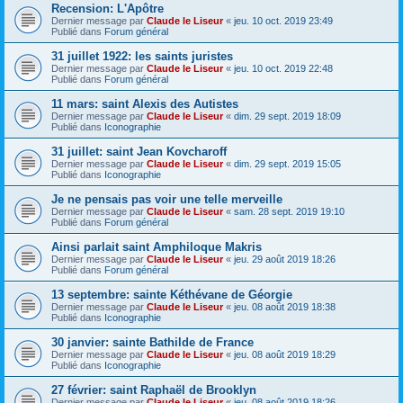
Recension: L'Apôtre
Dernier message par
Claude le Liseur
«
jeu. 10 oct. 2019 23:49
Publié dans
Forum général
31 juillet 1922: les saints juristes
Dernier message par
Claude le Liseur
«
jeu. 10 oct. 2019 22:48
Publié dans
Forum général
11 mars: saint Alexis des Autistes
Dernier message par
Claude le Liseur
«
dim. 29 sept. 2019 18:09
Publié dans
Iconographie
31 juillet: saint Jean Kovcharoff
Dernier message par
Claude le Liseur
«
dim. 29 sept. 2019 15:05
Publié dans
Iconographie
Je ne pensais pas voir une telle merveille
Dernier message par
Claude le Liseur
«
sam. 28 sept. 2019 19:10
Publié dans
Forum général
Ainsi parlait saint Amphiloque Makris
Dernier message par
Claude le Liseur
«
jeu. 29 août 2019 18:26
Publié dans
Forum général
13 septembre: sainte Kéthévane de Géorgie
Dernier message par
Claude le Liseur
«
jeu. 08 août 2019 18:38
Publié dans
Iconographie
30 janvier: sainte Bathilde de France
Dernier message par
Claude le Liseur
«
jeu. 08 août 2019 18:29
Publié dans
Iconographie
27 février: saint Raphaël de Brooklyn
Dernier message par
Claude le Liseur
«
jeu. 08 août 2019 18:26