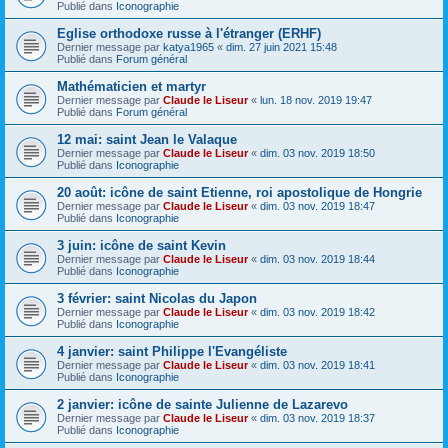
Publié dans
Iconographie
Eglise orthodoxe russe à l'étranger (ERHF)
Dernier message par
katya1965
«
dim. 27 juin 2021 15:48
Publié dans
Forum général
Mathématicien et martyr
Dernier message par
Claude le Liseur
«
lun. 18 nov. 2019 19:47
Publié dans
Forum général
12 mai: saint Jean le Valaque
Dernier message par
Claude le Liseur
«
dim. 03 nov. 2019 18:50
Publié dans
Iconographie
20 août: icône de saint Etienne, roi apostolique de Hongrie
Dernier message par
Claude le Liseur
«
dim. 03 nov. 2019 18:47
Publié dans
Iconographie
3 juin: icône de saint Kevin
Dernier message par
Claude le Liseur
«
dim. 03 nov. 2019 18:44
Publié dans
Iconographie
3 février: saint Nicolas du Japon
Dernier message par
Claude le Liseur
«
dim. 03 nov. 2019 18:42
Publié dans
Iconographie
4 janvier: saint Philippe l'Evangéliste
Dernier message par
Claude le Liseur
«
dim. 03 nov. 2019 18:41
Publié dans
Iconographie
2 janvier: icône de sainte Julienne de Lazarevo
Dernier message par
Claude le Liseur
«
dim. 03 nov. 2019 18:37
Publié dans
Iconographie