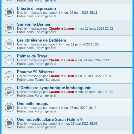
Publié dans
Forum général
Liberté d' expression
Dernier message par
joseph1
«
jeu. 02 févr. 2023 15:11
Publié dans
Forum général
Siméon le Dernier
Dernier message par
Claude le Liseur
«
mar. 17 janv. 2023 22:32
Publié dans
Forum général
Les chrétiens de Bethléem
Dernier message par
joseph1
«
mer. 11 janv. 2023 13:25
Publié dans
Forum général
Palmar de Troya
Dernier message par
Claude le Liseur
«
lun. 21 nov. 2022 13:11
Publié dans
Forum général
Psaume 50 Miserere
Dernier message par
Claude le Liseur
«
lun. 10 oct. 2022 22:18
Publié dans
Textes liturgiques
L'Orchestre symphonique kimbanguiste
Dernier message par
Claude le Liseur
«
dim. 18 sept. 2022 21:25
Publié dans
Forum général
Une belle image.
Dernier message par
joseph1
«
jeu. 26 mai 2022 16:42
Publié dans
Forum général
Une nouvelle affaire Sarah Halimi ?
Dernier message par
joseph1
«
mer. 25 mai 2022 15:06
Publié dans
Forum général