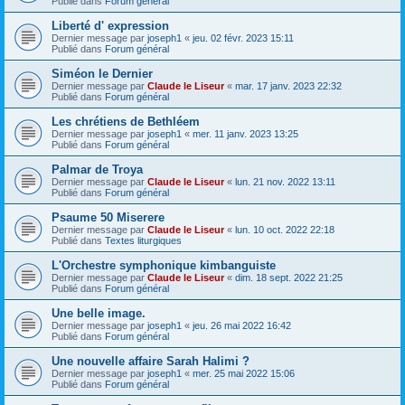
Publié dans
Forum général
Liberté d' expression
Dernier message par
joseph1
«
jeu. 02 févr. 2023 15:11
Publié dans
Forum général
Siméon le Dernier
Dernier message par
Claude le Liseur
«
mar. 17 janv. 2023 22:32
Publié dans
Forum général
Les chrétiens de Bethléem
Dernier message par
joseph1
«
mer. 11 janv. 2023 13:25
Publié dans
Forum général
Palmar de Troya
Dernier message par
Claude le Liseur
«
lun. 21 nov. 2022 13:11
Publié dans
Forum général
Psaume 50 Miserere
Dernier message par
Claude le Liseur
«
lun. 10 oct. 2022 22:18
Publié dans
Textes liturgiques
L'Orchestre symphonique kimbanguiste
Dernier message par
Claude le Liseur
«
dim. 18 sept. 2022 21:25
Publié dans
Forum général
Une belle image.
Dernier message par
joseph1
«
jeu. 26 mai 2022 16:42
Publié dans
Forum général
Une nouvelle affaire Sarah Halimi ?
Dernier message par
joseph1
«
mer. 25 mai 2022 15:06
Publié dans
Forum général