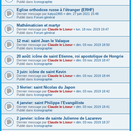
Publié dans
Iconographie
Eglise orthodoxe russe à l'étranger (ERHF)
Dernier message par
katya1965
«
dim. 27 juin 2021 15:48
Publié dans
Forum général
Mathématicien et martyr
Dernier message par
Claude le Liseur
«
lun. 18 nov. 2019 19:47
Publié dans
Forum général
12 mai: saint Jean le Valaque
Dernier message par
Claude le Liseur
«
dim. 03 nov. 2019 18:50
Publié dans
Iconographie
20 août: icône de saint Etienne, roi apostolique de Hongrie
Dernier message par
Claude le Liseur
«
dim. 03 nov. 2019 18:47
Publié dans
Iconographie
3 juin: icône de saint Kevin
Dernier message par
Claude le Liseur
«
dim. 03 nov. 2019 18:44
Publié dans
Iconographie
3 février: saint Nicolas du Japon
Dernier message par
Claude le Liseur
«
dim. 03 nov. 2019 18:42
Publié dans
Iconographie
4 janvier: saint Philippe l'Evangéliste
Dernier message par
Claude le Liseur
«
dim. 03 nov. 2019 18:41
Publié dans
Iconographie
2 janvier: icône de sainte Julienne de Lazarevo
Dernier message par
Claude le Liseur
«
dim. 03 nov. 2019 18:37
Publié dans
Iconographie