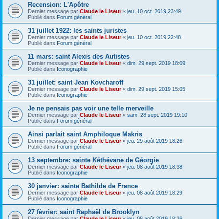
Recension: L'Apôtre
Dernier message par
Claude le Liseur
«
jeu. 10 oct. 2019 23:49
Publié dans
Forum général
31 juillet 1922: les saints juristes
Dernier message par
Claude le Liseur
«
jeu. 10 oct. 2019 22:48
Publié dans
Forum général
11 mars: saint Alexis des Autistes
Dernier message par
Claude le Liseur
«
dim. 29 sept. 2019 18:09
Publié dans
Iconographie
31 juillet: saint Jean Kovcharoff
Dernier message par
Claude le Liseur
«
dim. 29 sept. 2019 15:05
Publié dans
Iconographie
Je ne pensais pas voir une telle merveille
Dernier message par
Claude le Liseur
«
sam. 28 sept. 2019 19:10
Publié dans
Forum général
Ainsi parlait saint Amphiloque Makris
Dernier message par
Claude le Liseur
«
jeu. 29 août 2019 18:26
Publié dans
Forum général
13 septembre: sainte Kéthévane de Géorgie
Dernier message par
Claude le Liseur
«
jeu. 08 août 2019 18:38
Publié dans
Iconographie
30 janvier: sainte Bathilde de France
Dernier message par
Claude le Liseur
«
jeu. 08 août 2019 18:29
Publié dans
Iconographie
27 février: saint Raphaël de Brooklyn
Dernier message par
Claude le Liseur
«
jeu. 08 août 2019 18:26