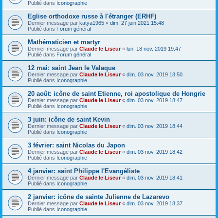
Publié dans
Iconographie
Eglise orthodoxe russe à l'étranger (ERHF)
Dernier message par
katya1965
«
dim. 27 juin 2021 15:48
Publié dans
Forum général
Mathématicien et martyr
Dernier message par
Claude le Liseur
«
lun. 18 nov. 2019 19:47
Publié dans
Forum général
12 mai: saint Jean le Valaque
Dernier message par
Claude le Liseur
«
dim. 03 nov. 2019 18:50
Publié dans
Iconographie
20 août: icône de saint Etienne, roi apostolique de Hongrie
Dernier message par
Claude le Liseur
«
dim. 03 nov. 2019 18:47
Publié dans
Iconographie
3 juin: icône de saint Kevin
Dernier message par
Claude le Liseur
«
dim. 03 nov. 2019 18:44
Publié dans
Iconographie
3 février: saint Nicolas du Japon
Dernier message par
Claude le Liseur
«
dim. 03 nov. 2019 18:42
Publié dans
Iconographie
4 janvier: saint Philippe l'Evangéliste
Dernier message par
Claude le Liseur
«
dim. 03 nov. 2019 18:41
Publié dans
Iconographie
2 janvier: icône de sainte Julienne de Lazarevo
Dernier message par
Claude le Liseur
«
dim. 03 nov. 2019 18:37
Publié dans
Iconographie