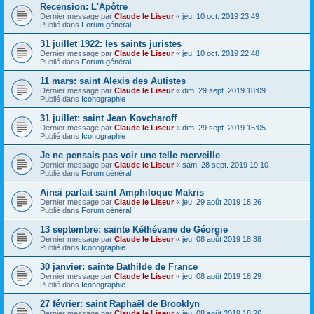
Recension: L'Apôtre
Dernier message par
Claude le Liseur
«
jeu. 10 oct. 2019 23:49
Publié dans
Forum général
31 juillet 1922: les saints juristes
Dernier message par
Claude le Liseur
«
jeu. 10 oct. 2019 22:48
Publié dans
Forum général
11 mars: saint Alexis des Autistes
Dernier message par
Claude le Liseur
«
dim. 29 sept. 2019 18:09
Publié dans
Iconographie
31 juillet: saint Jean Kovcharoff
Dernier message par
Claude le Liseur
«
dim. 29 sept. 2019 15:05
Publié dans
Iconographie
Je ne pensais pas voir une telle merveille
Dernier message par
Claude le Liseur
«
sam. 28 sept. 2019 19:10
Publié dans
Forum général
Ainsi parlait saint Amphiloque Makris
Dernier message par
Claude le Liseur
«
jeu. 29 août 2019 18:26
Publié dans
Forum général
13 septembre: sainte Kéthévane de Géorgie
Dernier message par
Claude le Liseur
«
jeu. 08 août 2019 18:38
Publié dans
Iconographie
30 janvier: sainte Bathilde de France
Dernier message par
Claude le Liseur
«
jeu. 08 août 2019 18:29
Publié dans
Iconographie
27 février: saint Raphaël de Brooklyn
Dernier message par
Claude le Liseur
«
jeu. 08 août 2019 18:26