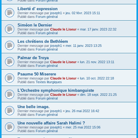
Publié dans
Forum général
Liberté d' expression
Dernier message par
joseph1
«
jeu. 02 févr. 2023 15:11
Publié dans
Forum général
Siméon le Dernier
Dernier message par
Claude le Liseur
«
mar. 17 janv. 2023 22:32
Publié dans
Forum général
Les chrétiens de Bethléem
Dernier message par
joseph1
«
mer. 11 janv. 2023 13:25
Publié dans
Forum général
Palmar de Troya
Dernier message par
Claude le Liseur
«
lun. 21 nov. 2022 13:11
Publié dans
Forum général
Psaume 50 Miserere
Dernier message par
Claude le Liseur
«
lun. 10 oct. 2022 22:18
Publié dans
Textes liturgiques
L'Orchestre symphonique kimbanguiste
Dernier message par
Claude le Liseur
«
dim. 18 sept. 2022 21:25
Publié dans
Forum général
Une belle image.
Dernier message par
joseph1
«
jeu. 26 mai 2022 16:42
Publié dans
Forum général
Une nouvelle affaire Sarah Halimi ?
Dernier message par
joseph1
«
mer. 25 mai 2022 15:06
Publié dans
Forum général