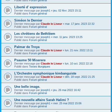
Publié dans
Forum général
Liberté d' expression
Dernier message par
joseph1
«
jeu. 02 févr. 2023 15:11
Publié dans
Forum général
Siméon le Dernier
Dernier message par
Claude le Liseur
«
mar. 17 janv. 2023 22:32
Publié dans
Forum général
Les chrétiens de Bethléem
Dernier message par
joseph1
«
mer. 11 janv. 2023 13:25
Publié dans
Forum général
Palmar de Troya
Dernier message par
Claude le Liseur
«
lun. 21 nov. 2022 13:11
Publié dans
Forum général
Psaume 50 Miserere
Dernier message par
Claude le Liseur
«
lun. 10 oct. 2022 22:18
Publié dans
Textes liturgiques
L'Orchestre symphonique kimbanguiste
Dernier message par
Claude le Liseur
«
dim. 18 sept. 2022 21:25
Publié dans
Forum général
Une belle image.
Dernier message par
joseph1
«
jeu. 26 mai 2022 16:42
Publié dans
Forum général
Une nouvelle affaire Sarah Halimi ?
Dernier message par
joseph1
«
mer. 25 mai 2022 15:06
Publié dans
Forum général