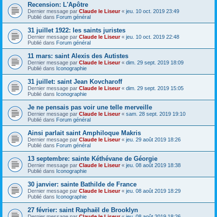
Recension: L'Apôtre
Dernier message par
Claude le Liseur
«
jeu. 10 oct. 2019 23:49
Publié dans
Forum général
31 juillet 1922: les saints juristes
Dernier message par
Claude le Liseur
«
jeu. 10 oct. 2019 22:48
Publié dans
Forum général
11 mars: saint Alexis des Autistes
Dernier message par
Claude le Liseur
«
dim. 29 sept. 2019 18:09
Publié dans
Iconographie
31 juillet: saint Jean Kovcharoff
Dernier message par
Claude le Liseur
«
dim. 29 sept. 2019 15:05
Publié dans
Iconographie
Je ne pensais pas voir une telle merveille
Dernier message par
Claude le Liseur
«
sam. 28 sept. 2019 19:10
Publié dans
Forum général
Ainsi parlait saint Amphiloque Makris
Dernier message par
Claude le Liseur
«
jeu. 29 août 2019 18:26
Publié dans
Forum général
13 septembre: sainte Kéthévane de Géorgie
Dernier message par
Claude le Liseur
«
jeu. 08 août 2019 18:38
Publié dans
Iconographie
30 janvier: sainte Bathilde de France
Dernier message par
Claude le Liseur
«
jeu. 08 août 2019 18:29
Publié dans
Iconographie
27 février: saint Raphaël de Brooklyn
Dernier message par
Claude le Liseur
«
jeu. 08 août 2019 18:26