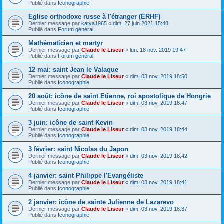
Publié dans
Iconographie
Eglise orthodoxe russe à l'étranger (ERHF)
Dernier message par
katya1965
«
dim. 27 juin 2021 15:48
Publié dans
Forum général
Mathématicien et martyr
Dernier message par
Claude le Liseur
«
lun. 18 nov. 2019 19:47
Publié dans
Forum général
12 mai: saint Jean le Valaque
Dernier message par
Claude le Liseur
«
dim. 03 nov. 2019 18:50
Publié dans
Iconographie
20 août: icône de saint Etienne, roi apostolique de Hongrie
Dernier message par
Claude le Liseur
«
dim. 03 nov. 2019 18:47
Publié dans
Iconographie
3 juin: icône de saint Kevin
Dernier message par
Claude le Liseur
«
dim. 03 nov. 2019 18:44
Publié dans
Iconographie
3 février: saint Nicolas du Japon
Dernier message par
Claude le Liseur
«
dim. 03 nov. 2019 18:42
Publié dans
Iconographie
4 janvier: saint Philippe l'Evangéliste
Dernier message par
Claude le Liseur
«
dim. 03 nov. 2019 18:41
Publié dans
Iconographie
2 janvier: icône de sainte Julienne de Lazarevo
Dernier message par
Claude le Liseur
«
dim. 03 nov. 2019 18:37
Publié dans
Iconographie