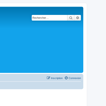
Rechercher
Recherche avancé
Inscription
Connexion