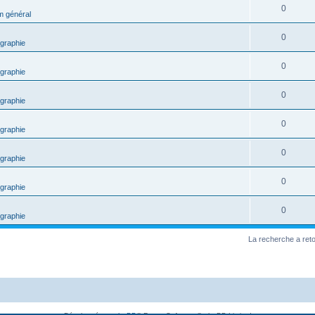
0
m général
0
graphie
0
graphie
0
graphie
0
graphie
0
graphie
0
graphie
0
graphie
La recherche a ret