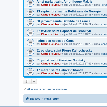
Ainsi parlait saint Amphiloque Makris
par
Claude le Liseur
»
jeu. 29 août 2019 18:26
» dans
Foru
13 septembre: sainte Kéthévane de Géorgie
par
Claude le Liseur
»
jeu. 08 août 2019 18:38
» dans
Icono
30 janvier: sainte Bathilde de France
par
Claude le Liseur
»
jeu. 08 août 2019 18:29
» dans
Icono
27 février: saint Raphaël de Brooklyn
par
Claude le Liseur
»
jeu. 08 août 2019 18:26
» dans
Icono
Icône des noces de Cana
par
Claude le Liseur
»
jeu. 08 août 2019 18:22
» dans
Icono
31 octobre: saint Pierre Kalnychevsky
par
Claude le Liseur
»
jeu. 08 août 2019 18:01
» dans
Icono
31 juillet: saint Georges Novitsky
par
Claude le Liseur
»
jeu. 08 août 2019 17:49
» dans
Icono
17 mars : saint Patrick d'Irlande
par
Claude le Liseur
»
jeu. 08 août 2019 17:23
» dans
Icono
Aller sur la recherche avancée
Site web
Index forum