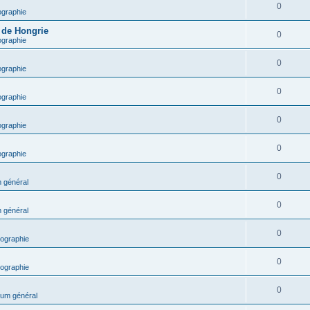
0
ographie
e de Hongrie
0
ographie
0
ographie
0
ographie
0
ographie
0
ographie
0
 général
0
 général
0
ographie
0
ographie
0
um général