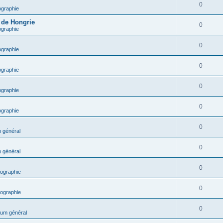
0
ographie
e de Hongrie
0
ographie
0
ographie
0
ographie
0
ographie
0
ographie
0
 général
0
 général
0
ographie
0
ographie
0
um général