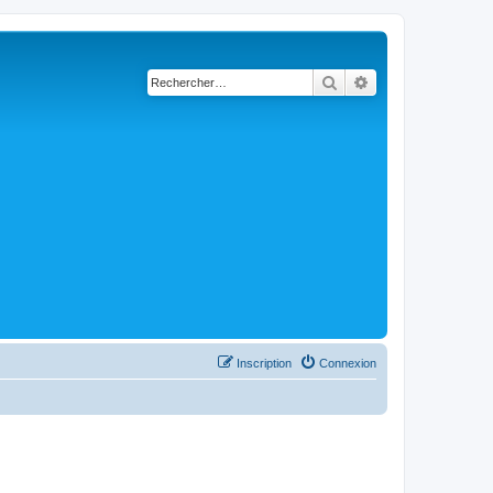
Rechercher
Recherche avancé
Inscription
Connexion