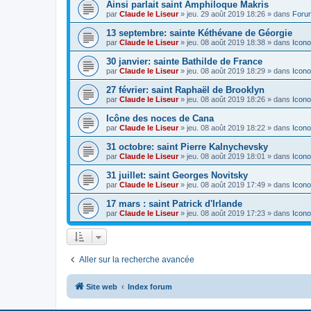
Ainsi parlait saint Amphiloque Makris
par
Claude le Liseur
»
jeu. 29 août 2019 18:26
» dans
Foru
13 septembre: sainte Kéthévane de Géorgie
par
Claude le Liseur
»
jeu. 08 août 2019 18:38
» dans
Icono
30 janvier: sainte Bathilde de France
par
Claude le Liseur
»
jeu. 08 août 2019 18:29
» dans
Icono
27 février: saint Raphaël de Brooklyn
par
Claude le Liseur
»
jeu. 08 août 2019 18:26
» dans
Icono
Icône des noces de Cana
par
Claude le Liseur
»
jeu. 08 août 2019 18:22
» dans
Icono
31 octobre: saint Pierre Kalnychevsky
par
Claude le Liseur
»
jeu. 08 août 2019 18:01
» dans
Icono
31 juillet: saint Georges Novitsky
par
Claude le Liseur
»
jeu. 08 août 2019 17:49
» dans
Icono
17 mars : saint Patrick d'Irlande
par
Claude le Liseur
»
jeu. 08 août 2019 17:23
» dans
Icono
Aller sur la recherche avancée
Site web
Index forum