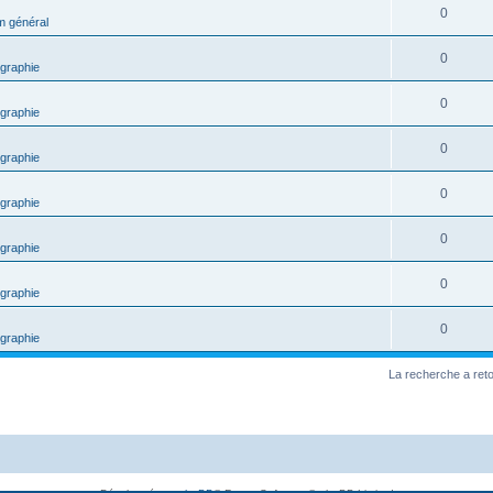
0
m général
0
graphie
0
graphie
0
graphie
0
graphie
0
graphie
0
graphie
0
graphie
La recherche a ret