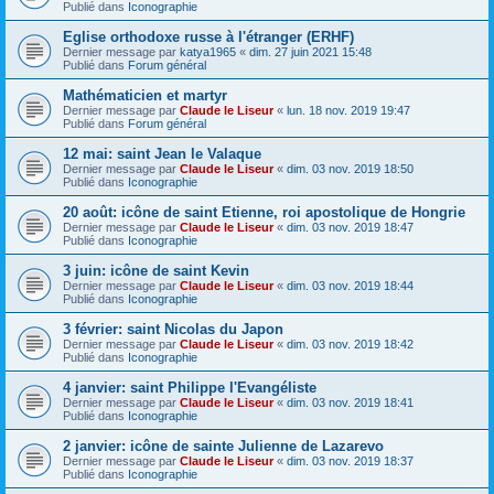
Publié dans
Iconographie
Eglise orthodoxe russe à l'étranger (ERHF)
Dernier message par
katya1965
«
dim. 27 juin 2021 15:48
Publié dans
Forum général
Mathématicien et martyr
Dernier message par
Claude le Liseur
«
lun. 18 nov. 2019 19:47
Publié dans
Forum général
12 mai: saint Jean le Valaque
Dernier message par
Claude le Liseur
«
dim. 03 nov. 2019 18:50
Publié dans
Iconographie
20 août: icône de saint Etienne, roi apostolique de Hongrie
Dernier message par
Claude le Liseur
«
dim. 03 nov. 2019 18:47
Publié dans
Iconographie
3 juin: icône de saint Kevin
Dernier message par
Claude le Liseur
«
dim. 03 nov. 2019 18:44
Publié dans
Iconographie
3 février: saint Nicolas du Japon
Dernier message par
Claude le Liseur
«
dim. 03 nov. 2019 18:42
Publié dans
Iconographie
4 janvier: saint Philippe l'Evangéliste
Dernier message par
Claude le Liseur
«
dim. 03 nov. 2019 18:41
Publié dans
Iconographie
2 janvier: icône de sainte Julienne de Lazarevo
Dernier message par
Claude le Liseur
«
dim. 03 nov. 2019 18:37
Publié dans
Iconographie