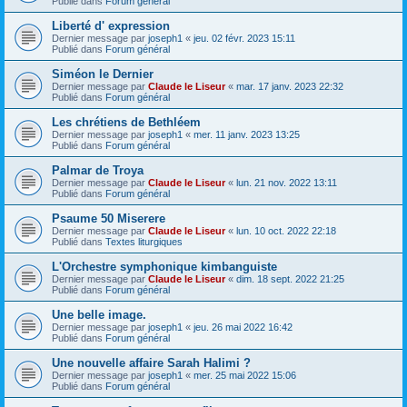
Publié dans
Forum général
Liberté d' expression
Dernier message par
joseph1
«
jeu. 02 févr. 2023 15:11
Publié dans
Forum général
Siméon le Dernier
Dernier message par
Claude le Liseur
«
mar. 17 janv. 2023 22:32
Publié dans
Forum général
Les chrétiens de Bethléem
Dernier message par
joseph1
«
mer. 11 janv. 2023 13:25
Publié dans
Forum général
Palmar de Troya
Dernier message par
Claude le Liseur
«
lun. 21 nov. 2022 13:11
Publié dans
Forum général
Psaume 50 Miserere
Dernier message par
Claude le Liseur
«
lun. 10 oct. 2022 22:18
Publié dans
Textes liturgiques
L'Orchestre symphonique kimbanguiste
Dernier message par
Claude le Liseur
«
dim. 18 sept. 2022 21:25
Publié dans
Forum général
Une belle image.
Dernier message par
joseph1
«
jeu. 26 mai 2022 16:42
Publié dans
Forum général
Une nouvelle affaire Sarah Halimi ?
Dernier message par
joseph1
«
mer. 25 mai 2022 15:06
Publié dans
Forum général