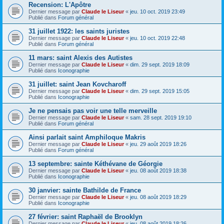
Recension: L'Apôtre
Dernier message par
Claude le Liseur
«
jeu. 10 oct. 2019 23:49
Publié dans
Forum général
31 juillet 1922: les saints juristes
Dernier message par
Claude le Liseur
«
jeu. 10 oct. 2019 22:48
Publié dans
Forum général
11 mars: saint Alexis des Autistes
Dernier message par
Claude le Liseur
«
dim. 29 sept. 2019 18:09
Publié dans
Iconographie
31 juillet: saint Jean Kovcharoff
Dernier message par
Claude le Liseur
«
dim. 29 sept. 2019 15:05
Publié dans
Iconographie
Je ne pensais pas voir une telle merveille
Dernier message par
Claude le Liseur
«
sam. 28 sept. 2019 19:10
Publié dans
Forum général
Ainsi parlait saint Amphiloque Makris
Dernier message par
Claude le Liseur
«
jeu. 29 août 2019 18:26
Publié dans
Forum général
13 septembre: sainte Kéthévane de Géorgie
Dernier message par
Claude le Liseur
«
jeu. 08 août 2019 18:38
Publié dans
Iconographie
30 janvier: sainte Bathilde de France
Dernier message par
Claude le Liseur
«
jeu. 08 août 2019 18:29
Publié dans
Iconographie
27 février: saint Raphaël de Brooklyn
Dernier message par
Claude le Liseur
«
jeu. 08 août 2019 18:26