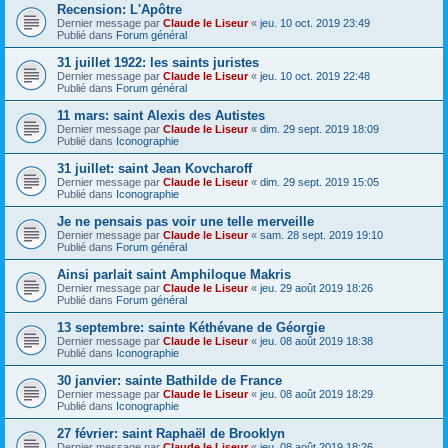
Recension: L'Apôtre
Dernier message par
Claude le Liseur
«
jeu. 10 oct. 2019 23:49
Publié dans
Forum général
31 juillet 1922: les saints juristes
Dernier message par
Claude le Liseur
«
jeu. 10 oct. 2019 22:48
Publié dans
Forum général
11 mars: saint Alexis des Autistes
Dernier message par
Claude le Liseur
«
dim. 29 sept. 2019 18:09
Publié dans
Iconographie
31 juillet: saint Jean Kovcharoff
Dernier message par
Claude le Liseur
«
dim. 29 sept. 2019 15:05
Publié dans
Iconographie
Je ne pensais pas voir une telle merveille
Dernier message par
Claude le Liseur
«
sam. 28 sept. 2019 19:10
Publié dans
Forum général
Ainsi parlait saint Amphiloque Makris
Dernier message par
Claude le Liseur
«
jeu. 29 août 2019 18:26
Publié dans
Forum général
13 septembre: sainte Kéthévane de Géorgie
Dernier message par
Claude le Liseur
«
jeu. 08 août 2019 18:38
Publié dans
Iconographie
30 janvier: sainte Bathilde de France
Dernier message par
Claude le Liseur
«
jeu. 08 août 2019 18:29
Publié dans
Iconographie
27 février: saint Raphaël de Brooklyn
Dernier message par
Claude le Liseur
«
jeu. 08 août 2019 18:26