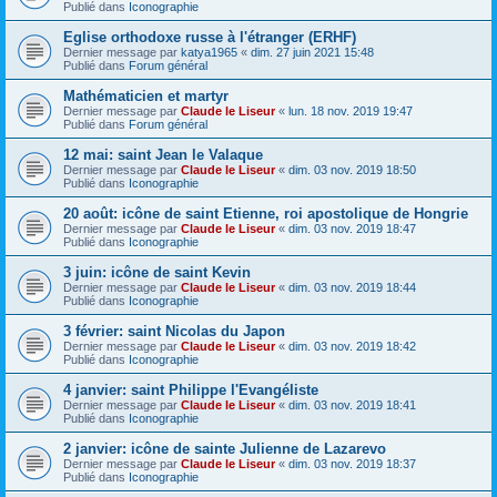
Publié dans
Iconographie
Eglise orthodoxe russe à l'étranger (ERHF)
Dernier message par
katya1965
«
dim. 27 juin 2021 15:48
Publié dans
Forum général
Mathématicien et martyr
Dernier message par
Claude le Liseur
«
lun. 18 nov. 2019 19:47
Publié dans
Forum général
12 mai: saint Jean le Valaque
Dernier message par
Claude le Liseur
«
dim. 03 nov. 2019 18:50
Publié dans
Iconographie
20 août: icône de saint Etienne, roi apostolique de Hongrie
Dernier message par
Claude le Liseur
«
dim. 03 nov. 2019 18:47
Publié dans
Iconographie
3 juin: icône de saint Kevin
Dernier message par
Claude le Liseur
«
dim. 03 nov. 2019 18:44
Publié dans
Iconographie
3 février: saint Nicolas du Japon
Dernier message par
Claude le Liseur
«
dim. 03 nov. 2019 18:42
Publié dans
Iconographie
4 janvier: saint Philippe l'Evangéliste
Dernier message par
Claude le Liseur
«
dim. 03 nov. 2019 18:41
Publié dans
Iconographie
2 janvier: icône de sainte Julienne de Lazarevo
Dernier message par
Claude le Liseur
«
dim. 03 nov. 2019 18:37
Publié dans
Iconographie