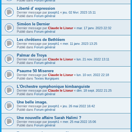
Publié dans
Forum général
Liberté d' expression
Dernier message par
joseph1
«
jeu. 02 févr. 2023 15:11
Publié dans
Forum général
Siméon le Dernier
Dernier message par
Claude le Liseur
«
mar. 17 janv. 2023 22:32
Publié dans
Forum général
Les chrétiens de Bethléem
Dernier message par
joseph1
«
mer. 11 janv. 2023 13:25
Publié dans
Forum général
Palmar de Troya
Dernier message par
Claude le Liseur
«
lun. 21 nov. 2022 13:11
Publié dans
Forum général
Psaume 50 Miserere
Dernier message par
Claude le Liseur
«
lun. 10 oct. 2022 22:18
Publié dans
Textes liturgiques
L'Orchestre symphonique kimbanguiste
Dernier message par
Claude le Liseur
«
dim. 18 sept. 2022 21:25
Publié dans
Forum général
Une belle image.
Dernier message par
joseph1
«
jeu. 26 mai 2022 16:42
Publié dans
Forum général
Une nouvelle affaire Sarah Halimi ?
Dernier message par
joseph1
«
mer. 25 mai 2022 15:06
Publié dans
Forum général