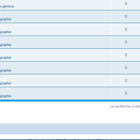
0
m général
0
graphie
0
graphie
0
graphie
0
graphie
0
graphie
0
graphie
0
graphie
La recherche a ret