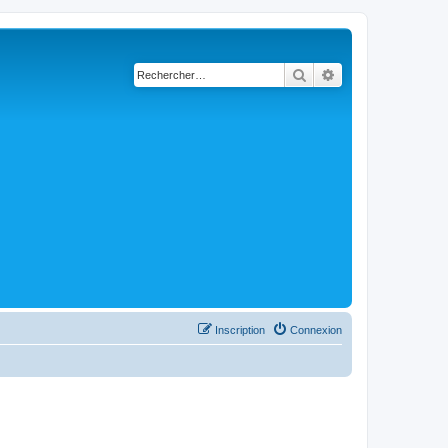
Rechercher
Recherche avancé
Inscription
Connexion