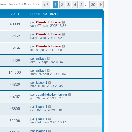
Page
1
sur
20
1
2
3
4
5
20
Suivant
ourné plus de 1000 résultats
…
VUES
DERNIER MESSAGE
par
Claude le Liseur
40909
ven. 07 mars 2025 13:32
par
Claude le Liseur
37452
sam. 13 juil. 2024 16:37
par
Claude le Liseur
35456
lun. 01 juil. 2024 19:08
par
galkani
44466
dim. 17 sept. 2023 5:07
par
galkani
144300
sam. 26 août 2023 10:04
par
joseph1
44320
mar. 11 juil. 2023 20:45
par
JeanMichelLemonnier
45762
jeu. 20 avr. 2023 19:27
par
joseph1
43805
dim. 02 avr. 2023 8:16
par
joseph1
51108
ven. 24 mars 2023 16:17
par
joseph1