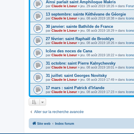
Ainsi parlait saint Amphiloque Makris
par
Claude le Liseur
»
jeu. 29 août 2019 18:26
» dans
Foru
13 septembre: sainte Kéthévane de Géorgie
par
Claude le Liseur
»
jeu. 08 août 2019 18:38
» dans
Icono
30 janvier: sainte Bathilde de France
par
Claude le Liseur
»
jeu. 08 août 2019 18:29
» dans
Icono
27 février: saint Raphaël de Brooklyn
par
Claude le Liseur
»
jeu. 08 août 2019 18:26
» dans
Icono
Icône des noces de Cana
par
Claude le Liseur
»
jeu. 08 août 2019 18:22
» dans
Icono
31 octobre: saint Pierre Kalnychevsky
par
Claude le Liseur
»
jeu. 08 août 2019 18:01
» dans
Icono
31 juillet: saint Georges Novitsky
par
Claude le Liseur
»
jeu. 08 août 2019 17:49
» dans
Icono
17 mars : saint Patrick d'Irlande
par
Claude le Liseur
»
jeu. 08 août 2019 17:23
» dans
Icono
Aller sur la recherche avancée
Site web
Index forum