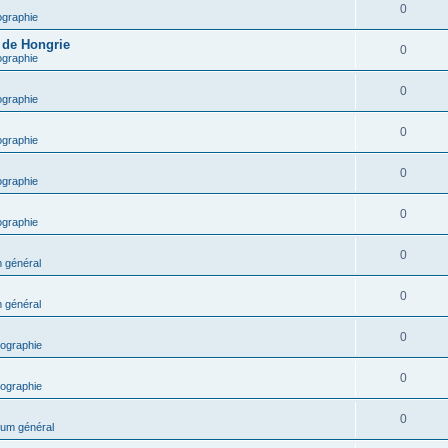
0
ographie
e de Hongrie
0
ographie
0
ographie
0
ographie
0
ographie
0
ographie
0
 général
0
 général
0
ographie
0
ographie
0
um général