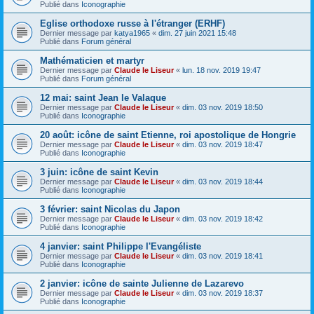
Publié dans
Iconographie
Eglise orthodoxe russe à l'étranger (ERHF)
Dernier message par
katya1965
«
dim. 27 juin 2021 15:48
Publié dans
Forum général
Mathématicien et martyr
Dernier message par
Claude le Liseur
«
lun. 18 nov. 2019 19:47
Publié dans
Forum général
12 mai: saint Jean le Valaque
Dernier message par
Claude le Liseur
«
dim. 03 nov. 2019 18:50
Publié dans
Iconographie
20 août: icône de saint Etienne, roi apostolique de Hongrie
Dernier message par
Claude le Liseur
«
dim. 03 nov. 2019 18:47
Publié dans
Iconographie
3 juin: icône de saint Kevin
Dernier message par
Claude le Liseur
«
dim. 03 nov. 2019 18:44
Publié dans
Iconographie
3 février: saint Nicolas du Japon
Dernier message par
Claude le Liseur
«
dim. 03 nov. 2019 18:42
Publié dans
Iconographie
4 janvier: saint Philippe l'Evangéliste
Dernier message par
Claude le Liseur
«
dim. 03 nov. 2019 18:41
Publié dans
Iconographie
2 janvier: icône de sainte Julienne de Lazarevo
Dernier message par
Claude le Liseur
«
dim. 03 nov. 2019 18:37
Publié dans
Iconographie