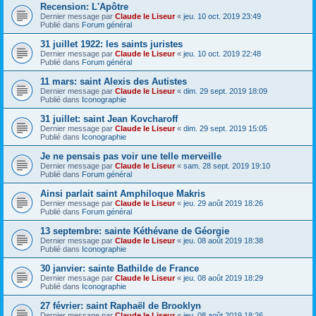
Recension: L'Apôtre
Dernier message par
Claude le Liseur
«
jeu. 10 oct. 2019 23:49
Publié dans
Forum général
31 juillet 1922: les saints juristes
Dernier message par
Claude le Liseur
«
jeu. 10 oct. 2019 22:48
Publié dans
Forum général
11 mars: saint Alexis des Autistes
Dernier message par
Claude le Liseur
«
dim. 29 sept. 2019 18:09
Publié dans
Iconographie
31 juillet: saint Jean Kovcharoff
Dernier message par
Claude le Liseur
«
dim. 29 sept. 2019 15:05
Publié dans
Iconographie
Je ne pensais pas voir une telle merveille
Dernier message par
Claude le Liseur
«
sam. 28 sept. 2019 19:10
Publié dans
Forum général
Ainsi parlait saint Amphiloque Makris
Dernier message par
Claude le Liseur
«
jeu. 29 août 2019 18:26
Publié dans
Forum général
13 septembre: sainte Kéthévane de Géorgie
Dernier message par
Claude le Liseur
«
jeu. 08 août 2019 18:38
Publié dans
Iconographie
30 janvier: sainte Bathilde de France
Dernier message par
Claude le Liseur
«
jeu. 08 août 2019 18:29
Publié dans
Iconographie
27 février: saint Raphaël de Brooklyn
Dernier message par
Claude le Liseur
«
jeu. 08 août 2019 18:26