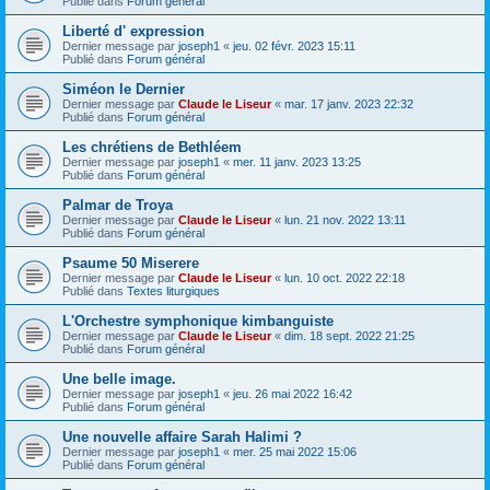
Publié dans
Forum général
Liberté d' expression
Dernier message par
joseph1
«
jeu. 02 févr. 2023 15:11
Publié dans
Forum général
Siméon le Dernier
Dernier message par
Claude le Liseur
«
mar. 17 janv. 2023 22:32
Publié dans
Forum général
Les chrétiens de Bethléem
Dernier message par
joseph1
«
mer. 11 janv. 2023 13:25
Publié dans
Forum général
Palmar de Troya
Dernier message par
Claude le Liseur
«
lun. 21 nov. 2022 13:11
Publié dans
Forum général
Psaume 50 Miserere
Dernier message par
Claude le Liseur
«
lun. 10 oct. 2022 22:18
Publié dans
Textes liturgiques
L'Orchestre symphonique kimbanguiste
Dernier message par
Claude le Liseur
«
dim. 18 sept. 2022 21:25
Publié dans
Forum général
Une belle image.
Dernier message par
joseph1
«
jeu. 26 mai 2022 16:42
Publié dans
Forum général
Une nouvelle affaire Sarah Halimi ?
Dernier message par
joseph1
«
mer. 25 mai 2022 15:06
Publié dans
Forum général