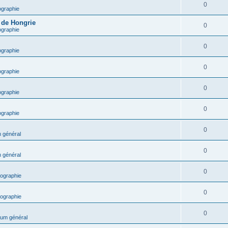
0
ographie
e de Hongrie
0
ographie
0
ographie
0
ographie
0
ographie
0
ographie
0
 général
0
 général
0
ographie
0
ographie
0
um général