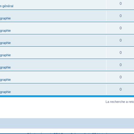
0
m général
0
graphie
0
graphie
0
graphie
0
graphie
0
graphie
0
graphie
0
graphie
La recherche a ret