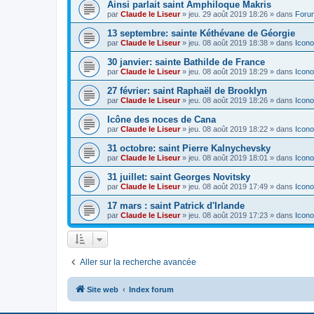
Ainsi parlait saint Amphiloque Makris
par
Claude le Liseur
»
jeu. 29 août 2019 18:26
» dans
Foru
13 septembre: sainte Kéthévane de Géorgie
par
Claude le Liseur
»
jeu. 08 août 2019 18:38
» dans
Icono
30 janvier: sainte Bathilde de France
par
Claude le Liseur
»
jeu. 08 août 2019 18:29
» dans
Icono
27 février: saint Raphaël de Brooklyn
par
Claude le Liseur
»
jeu. 08 août 2019 18:26
» dans
Icono
Icône des noces de Cana
par
Claude le Liseur
»
jeu. 08 août 2019 18:22
» dans
Icono
31 octobre: saint Pierre Kalnychevsky
par
Claude le Liseur
»
jeu. 08 août 2019 18:01
» dans
Icono
31 juillet: saint Georges Novitsky
par
Claude le Liseur
»
jeu. 08 août 2019 17:49
» dans
Icono
17 mars : saint Patrick d'Irlande
par
Claude le Liseur
»
jeu. 08 août 2019 17:23
» dans
Icono
Aller sur la recherche avancée
Site web
Index forum