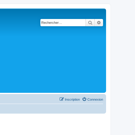
Rechercher
Recherche avancé
Inscription
Connexion