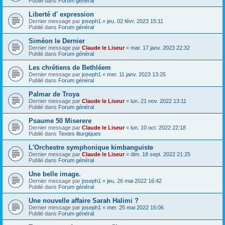
Publié dans
Forum général
Liberté d' expression
Dernier message par
joseph1
«
jeu. 02 févr. 2023 15:11
Publié dans
Forum général
Siméon le Dernier
Dernier message par
Claude le Liseur
«
mar. 17 janv. 2023 22:32
Publié dans
Forum général
Les chrétiens de Bethléem
Dernier message par
joseph1
«
mer. 11 janv. 2023 13:25
Publié dans
Forum général
Palmar de Troya
Dernier message par
Claude le Liseur
«
lun. 21 nov. 2022 13:11
Publié dans
Forum général
Psaume 50 Miserere
Dernier message par
Claude le Liseur
«
lun. 10 oct. 2022 22:18
Publié dans
Textes liturgiques
L'Orchestre symphonique kimbanguiste
Dernier message par
Claude le Liseur
«
dim. 18 sept. 2022 21:25
Publié dans
Forum général
Une belle image.
Dernier message par
joseph1
«
jeu. 26 mai 2022 16:42
Publié dans
Forum général
Une nouvelle affaire Sarah Halimi ?
Dernier message par
joseph1
«
mer. 25 mai 2022 15:06
Publié dans
Forum général