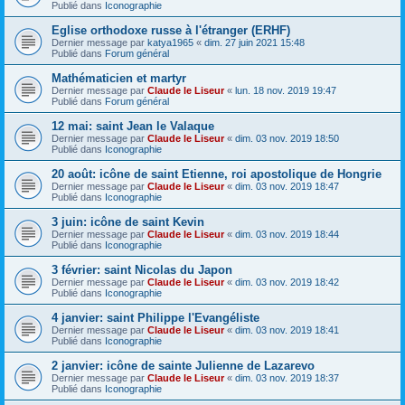
Publié dans
Iconographie
Eglise orthodoxe russe à l'étranger (ERHF)
Dernier message par
katya1965
«
dim. 27 juin 2021 15:48
Publié dans
Forum général
Mathématicien et martyr
Dernier message par
Claude le Liseur
«
lun. 18 nov. 2019 19:47
Publié dans
Forum général
12 mai: saint Jean le Valaque
Dernier message par
Claude le Liseur
«
dim. 03 nov. 2019 18:50
Publié dans
Iconographie
20 août: icône de saint Etienne, roi apostolique de Hongrie
Dernier message par
Claude le Liseur
«
dim. 03 nov. 2019 18:47
Publié dans
Iconographie
3 juin: icône de saint Kevin
Dernier message par
Claude le Liseur
«
dim. 03 nov. 2019 18:44
Publié dans
Iconographie
3 février: saint Nicolas du Japon
Dernier message par
Claude le Liseur
«
dim. 03 nov. 2019 18:42
Publié dans
Iconographie
4 janvier: saint Philippe l'Evangéliste
Dernier message par
Claude le Liseur
«
dim. 03 nov. 2019 18:41
Publié dans
Iconographie
2 janvier: icône de sainte Julienne de Lazarevo
Dernier message par
Claude le Liseur
«
dim. 03 nov. 2019 18:37
Publié dans
Iconographie