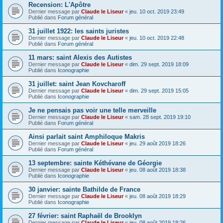
Recension: L'Apôtre
Dernier message par
Claude le Liseur
«
jeu. 10 oct. 2019 23:49
Publié dans
Forum général
31 juillet 1922: les saints juristes
Dernier message par
Claude le Liseur
«
jeu. 10 oct. 2019 22:48
Publié dans
Forum général
11 mars: saint Alexis des Autistes
Dernier message par
Claude le Liseur
«
dim. 29 sept. 2019 18:09
Publié dans
Iconographie
31 juillet: saint Jean Kovcharoff
Dernier message par
Claude le Liseur
«
dim. 29 sept. 2019 15:05
Publié dans
Iconographie
Je ne pensais pas voir une telle merveille
Dernier message par
Claude le Liseur
«
sam. 28 sept. 2019 19:10
Publié dans
Forum général
Ainsi parlait saint Amphiloque Makris
Dernier message par
Claude le Liseur
«
jeu. 29 août 2019 18:26
Publié dans
Forum général
13 septembre: sainte Kéthévane de Géorgie
Dernier message par
Claude le Liseur
«
jeu. 08 août 2019 18:38
Publié dans
Iconographie
30 janvier: sainte Bathilde de France
Dernier message par
Claude le Liseur
«
jeu. 08 août 2019 18:29
Publié dans
Iconographie
27 février: saint Raphaël de Brooklyn
Dernier message par
Claude le Liseur
«
jeu. 08 août 2019 18:26