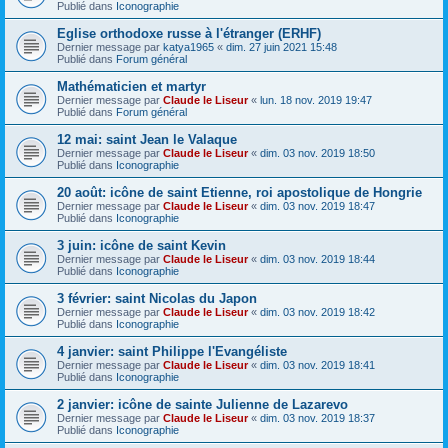
Publié dans
Iconographie
Eglise orthodoxe russe à l'étranger (ERHF)
Dernier message par
katya1965
«
dim. 27 juin 2021 15:48
Publié dans
Forum général
Mathématicien et martyr
Dernier message par
Claude le Liseur
«
lun. 18 nov. 2019 19:47
Publié dans
Forum général
12 mai: saint Jean le Valaque
Dernier message par
Claude le Liseur
«
dim. 03 nov. 2019 18:50
Publié dans
Iconographie
20 août: icône de saint Etienne, roi apostolique de Hongrie
Dernier message par
Claude le Liseur
«
dim. 03 nov. 2019 18:47
Publié dans
Iconographie
3 juin: icône de saint Kevin
Dernier message par
Claude le Liseur
«
dim. 03 nov. 2019 18:44
Publié dans
Iconographie
3 février: saint Nicolas du Japon
Dernier message par
Claude le Liseur
«
dim. 03 nov. 2019 18:42
Publié dans
Iconographie
4 janvier: saint Philippe l'Evangéliste
Dernier message par
Claude le Liseur
«
dim. 03 nov. 2019 18:41
Publié dans
Iconographie
2 janvier: icône de sainte Julienne de Lazarevo
Dernier message par
Claude le Liseur
«
dim. 03 nov. 2019 18:37
Publié dans
Iconographie