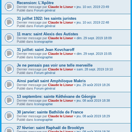
Recension: L'Apôtre
Dernier message par
Claude le Liseur
«
jeu. 10 oct. 2019 23:49
Publié dans
Forum général
31 juillet 1922: les saints juristes
Dernier message par
Claude le Liseur
«
jeu. 10 oct. 2019 22:48
Publié dans
Forum général
11 mars: saint Alexis des Autistes
Dernier message par
Claude le Liseur
«
dim. 29 sept. 2019 18:09
Publié dans
Iconographie
31 juillet: saint Jean Kovcharoff
Dernier message par
Claude le Liseur
«
dim. 29 sept. 2019 15:05
Publié dans
Iconographie
Je ne pensais pas voir une telle merveille
Dernier message par
Claude le Liseur
«
sam. 28 sept. 2019 19:10
Publié dans
Forum général
Ainsi parlait saint Amphiloque Makris
Dernier message par
Claude le Liseur
«
jeu. 29 août 2019 18:26
Publié dans
Forum général
13 septembre: sainte Kéthévane de Géorgie
Dernier message par
Claude le Liseur
«
jeu. 08 août 2019 18:38
Publié dans
Iconographie
30 janvier: sainte Bathilde de France
Dernier message par
Claude le Liseur
«
jeu. 08 août 2019 18:29
Publié dans
Iconographie
27 février: saint Raphaël de Brooklyn
Dernier message par
Claude le Liseur
«
jeu. 08 août 2019 18:26