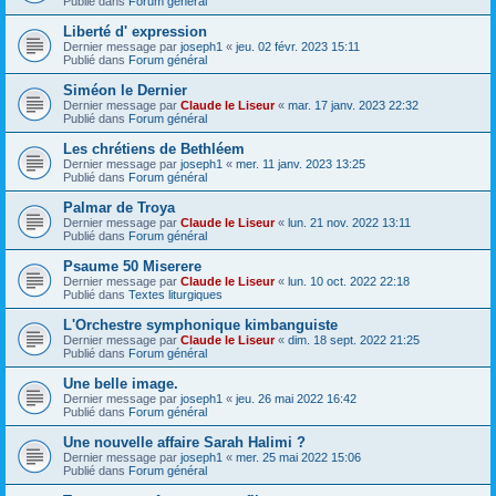
Publié dans
Forum général
Liberté d' expression
Dernier message par
joseph1
«
jeu. 02 févr. 2023 15:11
Publié dans
Forum général
Siméon le Dernier
Dernier message par
Claude le Liseur
«
mar. 17 janv. 2023 22:32
Publié dans
Forum général
Les chrétiens de Bethléem
Dernier message par
joseph1
«
mer. 11 janv. 2023 13:25
Publié dans
Forum général
Palmar de Troya
Dernier message par
Claude le Liseur
«
lun. 21 nov. 2022 13:11
Publié dans
Forum général
Psaume 50 Miserere
Dernier message par
Claude le Liseur
«
lun. 10 oct. 2022 22:18
Publié dans
Textes liturgiques
L'Orchestre symphonique kimbanguiste
Dernier message par
Claude le Liseur
«
dim. 18 sept. 2022 21:25
Publié dans
Forum général
Une belle image.
Dernier message par
joseph1
«
jeu. 26 mai 2022 16:42
Publié dans
Forum général
Une nouvelle affaire Sarah Halimi ?
Dernier message par
joseph1
«
mer. 25 mai 2022 15:06
Publié dans
Forum général