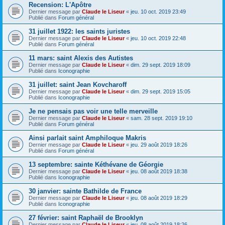
Recension: L'Apôtre
Dernier message par
Claude le Liseur
«
jeu. 10 oct. 2019 23:49
Publié dans
Forum général
31 juillet 1922: les saints juristes
Dernier message par
Claude le Liseur
«
jeu. 10 oct. 2019 22:48
Publié dans
Forum général
11 mars: saint Alexis des Autistes
Dernier message par
Claude le Liseur
«
dim. 29 sept. 2019 18:09
Publié dans
Iconographie
31 juillet: saint Jean Kovcharoff
Dernier message par
Claude le Liseur
«
dim. 29 sept. 2019 15:05
Publié dans
Iconographie
Je ne pensais pas voir une telle merveille
Dernier message par
Claude le Liseur
«
sam. 28 sept. 2019 19:10
Publié dans
Forum général
Ainsi parlait saint Amphiloque Makris
Dernier message par
Claude le Liseur
«
jeu. 29 août 2019 18:26
Publié dans
Forum général
13 septembre: sainte Kéthévane de Géorgie
Dernier message par
Claude le Liseur
«
jeu. 08 août 2019 18:38
Publié dans
Iconographie
30 janvier: sainte Bathilde de France
Dernier message par
Claude le Liseur
«
jeu. 08 août 2019 18:29
Publié dans
Iconographie
27 février: saint Raphaël de Brooklyn
Dernier message par
Claude le Liseur
«
jeu. 08 août 2019 18:26