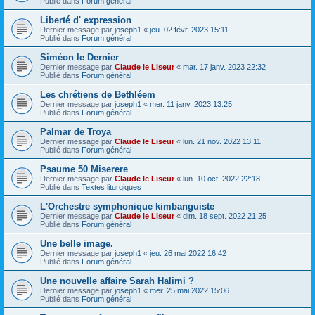
Publié dans
Forum général
Liberté d' expression
Dernier message par
joseph1
«
jeu. 02 févr. 2023 15:11
Publié dans
Forum général
Siméon le Dernier
Dernier message par
Claude le Liseur
«
mar. 17 janv. 2023 22:32
Publié dans
Forum général
Les chrétiens de Bethléem
Dernier message par
joseph1
«
mer. 11 janv. 2023 13:25
Publié dans
Forum général
Palmar de Troya
Dernier message par
Claude le Liseur
«
lun. 21 nov. 2022 13:11
Publié dans
Forum général
Psaume 50 Miserere
Dernier message par
Claude le Liseur
«
lun. 10 oct. 2022 22:18
Publié dans
Textes liturgiques
L'Orchestre symphonique kimbanguiste
Dernier message par
Claude le Liseur
«
dim. 18 sept. 2022 21:25
Publié dans
Forum général
Une belle image.
Dernier message par
joseph1
«
jeu. 26 mai 2022 16:42
Publié dans
Forum général
Une nouvelle affaire Sarah Halimi ?
Dernier message par
joseph1
«
mer. 25 mai 2022 15:06
Publié dans
Forum général