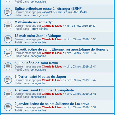
Publié dans
Iconographie
Eglise orthodoxe russe à l'étranger (ERHF)
Dernier message par
katya1965
«
dim. 27 juin 2021 15:48
Publié dans
Forum général
Mathématicien et martyr
Dernier message par
Claude le Liseur
«
lun. 18 nov. 2019 19:47
Publié dans
Forum général
12 mai: saint Jean le Valaque
Dernier message par
Claude le Liseur
«
dim. 03 nov. 2019 18:50
Publié dans
Iconographie
20 août: icône de saint Etienne, roi apostolique de Hongrie
Dernier message par
Claude le Liseur
«
dim. 03 nov. 2019 18:47
Publié dans
Iconographie
3 juin: icône de saint Kevin
Dernier message par
Claude le Liseur
«
dim. 03 nov. 2019 18:44
Publié dans
Iconographie
3 février: saint Nicolas du Japon
Dernier message par
Claude le Liseur
«
dim. 03 nov. 2019 18:42
Publié dans
Iconographie
4 janvier: saint Philippe l'Evangéliste
Dernier message par
Claude le Liseur
«
dim. 03 nov. 2019 18:41
Publié dans
Iconographie
2 janvier: icône de sainte Julienne de Lazarevo
Dernier message par
Claude le Liseur
«
dim. 03 nov. 2019 18:37
Publié dans
Iconographie