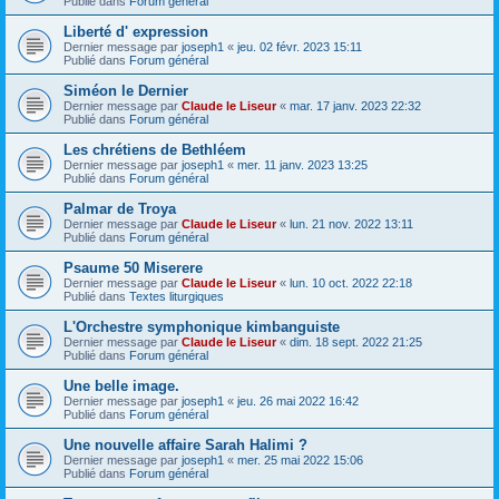
Publié dans
Forum général
Liberté d' expression
Dernier message par
joseph1
«
jeu. 02 févr. 2023 15:11
Publié dans
Forum général
Siméon le Dernier
Dernier message par
Claude le Liseur
«
mar. 17 janv. 2023 22:32
Publié dans
Forum général
Les chrétiens de Bethléem
Dernier message par
joseph1
«
mer. 11 janv. 2023 13:25
Publié dans
Forum général
Palmar de Troya
Dernier message par
Claude le Liseur
«
lun. 21 nov. 2022 13:11
Publié dans
Forum général
Psaume 50 Miserere
Dernier message par
Claude le Liseur
«
lun. 10 oct. 2022 22:18
Publié dans
Textes liturgiques
L'Orchestre symphonique kimbanguiste
Dernier message par
Claude le Liseur
«
dim. 18 sept. 2022 21:25
Publié dans
Forum général
Une belle image.
Dernier message par
joseph1
«
jeu. 26 mai 2022 16:42
Publié dans
Forum général
Une nouvelle affaire Sarah Halimi ?
Dernier message par
joseph1
«
mer. 25 mai 2022 15:06
Publié dans
Forum général