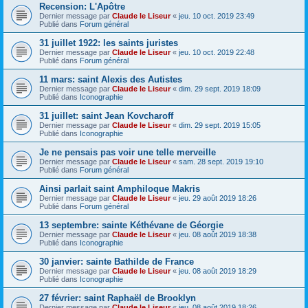
Recension: L'Apôtre
Dernier message par
Claude le Liseur
«
jeu. 10 oct. 2019 23:49
Publié dans
Forum général
31 juillet 1922: les saints juristes
Dernier message par
Claude le Liseur
«
jeu. 10 oct. 2019 22:48
Publié dans
Forum général
11 mars: saint Alexis des Autistes
Dernier message par
Claude le Liseur
«
dim. 29 sept. 2019 18:09
Publié dans
Iconographie
31 juillet: saint Jean Kovcharoff
Dernier message par
Claude le Liseur
«
dim. 29 sept. 2019 15:05
Publié dans
Iconographie
Je ne pensais pas voir une telle merveille
Dernier message par
Claude le Liseur
«
sam. 28 sept. 2019 19:10
Publié dans
Forum général
Ainsi parlait saint Amphiloque Makris
Dernier message par
Claude le Liseur
«
jeu. 29 août 2019 18:26
Publié dans
Forum général
13 septembre: sainte Kéthévane de Géorgie
Dernier message par
Claude le Liseur
«
jeu. 08 août 2019 18:38
Publié dans
Iconographie
30 janvier: sainte Bathilde de France
Dernier message par
Claude le Liseur
«
jeu. 08 août 2019 18:29
Publié dans
Iconographie
27 février: saint Raphaël de Brooklyn
Dernier message par
Claude le Liseur
«
jeu. 08 août 2019 18:26