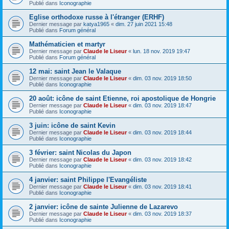
Publié dans
Iconographie
Eglise orthodoxe russe à l'étranger (ERHF)
Dernier message par
katya1965
«
dim. 27 juin 2021 15:48
Publié dans
Forum général
Mathématicien et martyr
Dernier message par
Claude le Liseur
«
lun. 18 nov. 2019 19:47
Publié dans
Forum général
12 mai: saint Jean le Valaque
Dernier message par
Claude le Liseur
«
dim. 03 nov. 2019 18:50
Publié dans
Iconographie
20 août: icône de saint Etienne, roi apostolique de Hongrie
Dernier message par
Claude le Liseur
«
dim. 03 nov. 2019 18:47
Publié dans
Iconographie
3 juin: icône de saint Kevin
Dernier message par
Claude le Liseur
«
dim. 03 nov. 2019 18:44
Publié dans
Iconographie
3 février: saint Nicolas du Japon
Dernier message par
Claude le Liseur
«
dim. 03 nov. 2019 18:42
Publié dans
Iconographie
4 janvier: saint Philippe l'Evangéliste
Dernier message par
Claude le Liseur
«
dim. 03 nov. 2019 18:41
Publié dans
Iconographie
2 janvier: icône de sainte Julienne de Lazarevo
Dernier message par
Claude le Liseur
«
dim. 03 nov. 2019 18:37
Publié dans
Iconographie