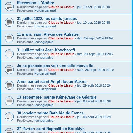
Recension: L'Apôtre
Dernier message par
Claude le Liseur
«
jeu. 10 oct. 2019 23:49
Publié dans
Forum général
31 juillet 1922: les saints juristes
Dernier message par
Claude le Liseur
«
jeu. 10 oct. 2019 22:48
Publié dans
Forum général
11 mars: saint Alexis des Autistes
Dernier message par
Claude le Liseur
«
dim. 29 sept. 2019 18:09
Publié dans
Iconographie
31 juillet: saint Jean Kovcharoff
Dernier message par
Claude le Liseur
«
dim. 29 sept. 2019 15:05
Publié dans
Iconographie
Je ne pensais pas voir une telle merveille
Dernier message par
Claude le Liseur
«
sam. 28 sept. 2019 19:10
Publié dans
Forum général
Ainsi parlait saint Amphiloque Makris
Dernier message par
Claude le Liseur
«
jeu. 29 août 2019 18:26
Publié dans
Forum général
13 septembre: sainte Kéthévane de Géorgie
Dernier message par
Claude le Liseur
«
jeu. 08 août 2019 18:38
Publié dans
Iconographie
30 janvier: sainte Bathilde de France
Dernier message par
Claude le Liseur
«
jeu. 08 août 2019 18:29
Publié dans
Iconographie
27 février: saint Raphaël de Brooklyn
Dernier message par
Claude le Liseur
«
jeu. 08 août 2019 18:26