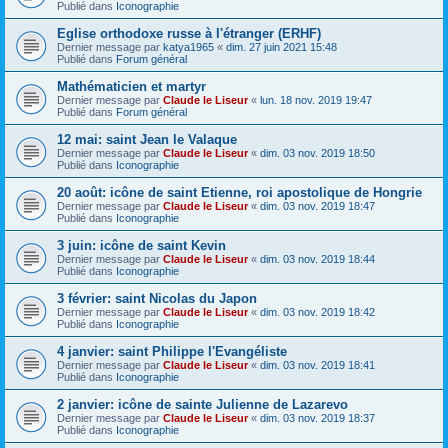
Publié dans
Iconographie
Eglise orthodoxe russe à l'étranger (ERHF)
Dernier message par
katya1965
«
dim. 27 juin 2021 15:48
Publié dans
Forum général
Mathématicien et martyr
Dernier message par
Claude le Liseur
«
lun. 18 nov. 2019 19:47
Publié dans
Forum général
12 mai: saint Jean le Valaque
Dernier message par
Claude le Liseur
«
dim. 03 nov. 2019 18:50
Publié dans
Iconographie
20 août: icône de saint Etienne, roi apostolique de Hongrie
Dernier message par
Claude le Liseur
«
dim. 03 nov. 2019 18:47
Publié dans
Iconographie
3 juin: icône de saint Kevin
Dernier message par
Claude le Liseur
«
dim. 03 nov. 2019 18:44
Publié dans
Iconographie
3 février: saint Nicolas du Japon
Dernier message par
Claude le Liseur
«
dim. 03 nov. 2019 18:42
Publié dans
Iconographie
4 janvier: saint Philippe l'Evangéliste
Dernier message par
Claude le Liseur
«
dim. 03 nov. 2019 18:41
Publié dans
Iconographie
2 janvier: icône de sainte Julienne de Lazarevo
Dernier message par
Claude le Liseur
«
dim. 03 nov. 2019 18:37
Publié dans
Iconographie