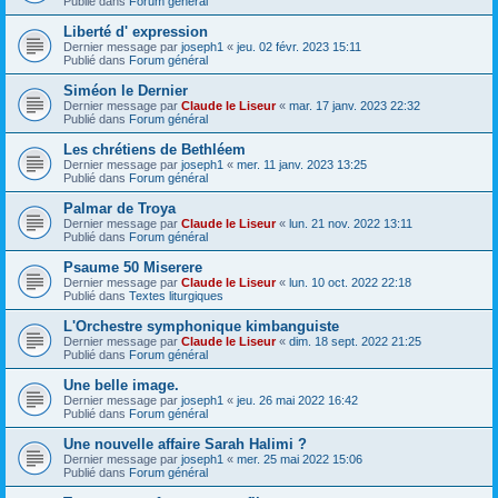
Publié dans
Forum général
Liberté d' expression
Dernier message par
joseph1
«
jeu. 02 févr. 2023 15:11
Publié dans
Forum général
Siméon le Dernier
Dernier message par
Claude le Liseur
«
mar. 17 janv. 2023 22:32
Publié dans
Forum général
Les chrétiens de Bethléem
Dernier message par
joseph1
«
mer. 11 janv. 2023 13:25
Publié dans
Forum général
Palmar de Troya
Dernier message par
Claude le Liseur
«
lun. 21 nov. 2022 13:11
Publié dans
Forum général
Psaume 50 Miserere
Dernier message par
Claude le Liseur
«
lun. 10 oct. 2022 22:18
Publié dans
Textes liturgiques
L'Orchestre symphonique kimbanguiste
Dernier message par
Claude le Liseur
«
dim. 18 sept. 2022 21:25
Publié dans
Forum général
Une belle image.
Dernier message par
joseph1
«
jeu. 26 mai 2022 16:42
Publié dans
Forum général
Une nouvelle affaire Sarah Halimi ?
Dernier message par
joseph1
«
mer. 25 mai 2022 15:06
Publié dans
Forum général