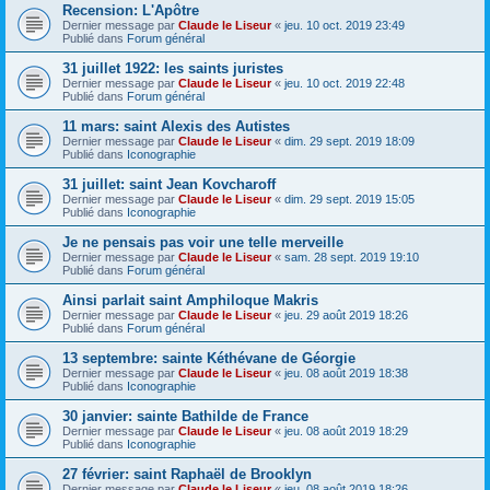
Recension: L'Apôtre
Dernier message par
Claude le Liseur
«
jeu. 10 oct. 2019 23:49
Publié dans
Forum général
31 juillet 1922: les saints juristes
Dernier message par
Claude le Liseur
«
jeu. 10 oct. 2019 22:48
Publié dans
Forum général
11 mars: saint Alexis des Autistes
Dernier message par
Claude le Liseur
«
dim. 29 sept. 2019 18:09
Publié dans
Iconographie
31 juillet: saint Jean Kovcharoff
Dernier message par
Claude le Liseur
«
dim. 29 sept. 2019 15:05
Publié dans
Iconographie
Je ne pensais pas voir une telle merveille
Dernier message par
Claude le Liseur
«
sam. 28 sept. 2019 19:10
Publié dans
Forum général
Ainsi parlait saint Amphiloque Makris
Dernier message par
Claude le Liseur
«
jeu. 29 août 2019 18:26
Publié dans
Forum général
13 septembre: sainte Kéthévane de Géorgie
Dernier message par
Claude le Liseur
«
jeu. 08 août 2019 18:38
Publié dans
Iconographie
30 janvier: sainte Bathilde de France
Dernier message par
Claude le Liseur
«
jeu. 08 août 2019 18:29
Publié dans
Iconographie
27 février: saint Raphaël de Brooklyn
Dernier message par
Claude le Liseur
«
jeu. 08 août 2019 18:26