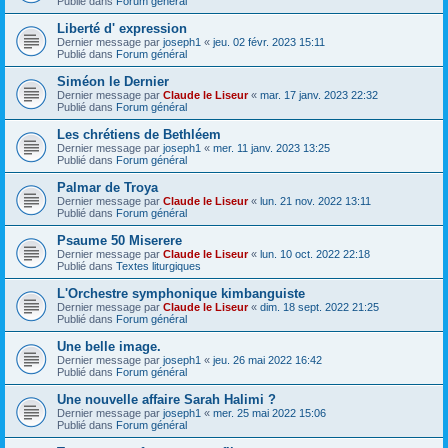
Publié dans
Forum général
Liberté d' expression
Dernier message par
joseph1
«
jeu. 02 févr. 2023 15:11
Publié dans
Forum général
Siméon le Dernier
Dernier message par
Claude le Liseur
«
mar. 17 janv. 2023 22:32
Publié dans
Forum général
Les chrétiens de Bethléem
Dernier message par
joseph1
«
mer. 11 janv. 2023 13:25
Publié dans
Forum général
Palmar de Troya
Dernier message par
Claude le Liseur
«
lun. 21 nov. 2022 13:11
Publié dans
Forum général
Psaume 50 Miserere
Dernier message par
Claude le Liseur
«
lun. 10 oct. 2022 22:18
Publié dans
Textes liturgiques
L'Orchestre symphonique kimbanguiste
Dernier message par
Claude le Liseur
«
dim. 18 sept. 2022 21:25
Publié dans
Forum général
Une belle image.
Dernier message par
joseph1
«
jeu. 26 mai 2022 16:42
Publié dans
Forum général
Une nouvelle affaire Sarah Halimi ?
Dernier message par
joseph1
«
mer. 25 mai 2022 15:06
Publié dans
Forum général