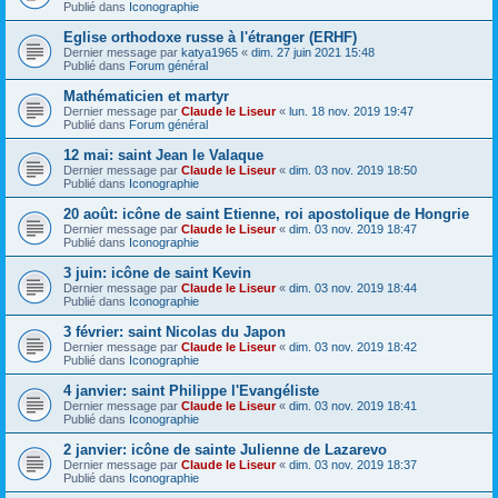
Publié dans
Iconographie
Eglise orthodoxe russe à l'étranger (ERHF)
Dernier message par
katya1965
«
dim. 27 juin 2021 15:48
Publié dans
Forum général
Mathématicien et martyr
Dernier message par
Claude le Liseur
«
lun. 18 nov. 2019 19:47
Publié dans
Forum général
12 mai: saint Jean le Valaque
Dernier message par
Claude le Liseur
«
dim. 03 nov. 2019 18:50
Publié dans
Iconographie
20 août: icône de saint Etienne, roi apostolique de Hongrie
Dernier message par
Claude le Liseur
«
dim. 03 nov. 2019 18:47
Publié dans
Iconographie
3 juin: icône de saint Kevin
Dernier message par
Claude le Liseur
«
dim. 03 nov. 2019 18:44
Publié dans
Iconographie
3 février: saint Nicolas du Japon
Dernier message par
Claude le Liseur
«
dim. 03 nov. 2019 18:42
Publié dans
Iconographie
4 janvier: saint Philippe l'Evangéliste
Dernier message par
Claude le Liseur
«
dim. 03 nov. 2019 18:41
Publié dans
Iconographie
2 janvier: icône de sainte Julienne de Lazarevo
Dernier message par
Claude le Liseur
«
dim. 03 nov. 2019 18:37
Publié dans
Iconographie