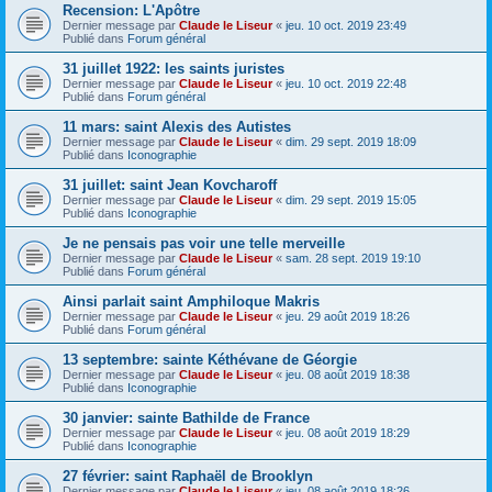
Recension: L'Apôtre
Dernier message par
Claude le Liseur
«
jeu. 10 oct. 2019 23:49
Publié dans
Forum général
31 juillet 1922: les saints juristes
Dernier message par
Claude le Liseur
«
jeu. 10 oct. 2019 22:48
Publié dans
Forum général
11 mars: saint Alexis des Autistes
Dernier message par
Claude le Liseur
«
dim. 29 sept. 2019 18:09
Publié dans
Iconographie
31 juillet: saint Jean Kovcharoff
Dernier message par
Claude le Liseur
«
dim. 29 sept. 2019 15:05
Publié dans
Iconographie
Je ne pensais pas voir une telle merveille
Dernier message par
Claude le Liseur
«
sam. 28 sept. 2019 19:10
Publié dans
Forum général
Ainsi parlait saint Amphiloque Makris
Dernier message par
Claude le Liseur
«
jeu. 29 août 2019 18:26
Publié dans
Forum général
13 septembre: sainte Kéthévane de Géorgie
Dernier message par
Claude le Liseur
«
jeu. 08 août 2019 18:38
Publié dans
Iconographie
30 janvier: sainte Bathilde de France
Dernier message par
Claude le Liseur
«
jeu. 08 août 2019 18:29
Publié dans
Iconographie
27 février: saint Raphaël de Brooklyn
Dernier message par
Claude le Liseur
«
jeu. 08 août 2019 18:26