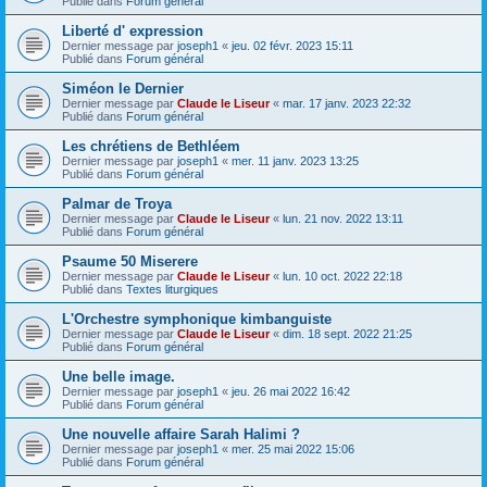
Publié dans
Forum général
Liberté d' expression
Dernier message par
joseph1
«
jeu. 02 févr. 2023 15:11
Publié dans
Forum général
Siméon le Dernier
Dernier message par
Claude le Liseur
«
mar. 17 janv. 2023 22:32
Publié dans
Forum général
Les chrétiens de Bethléem
Dernier message par
joseph1
«
mer. 11 janv. 2023 13:25
Publié dans
Forum général
Palmar de Troya
Dernier message par
Claude le Liseur
«
lun. 21 nov. 2022 13:11
Publié dans
Forum général
Psaume 50 Miserere
Dernier message par
Claude le Liseur
«
lun. 10 oct. 2022 22:18
Publié dans
Textes liturgiques
L'Orchestre symphonique kimbanguiste
Dernier message par
Claude le Liseur
«
dim. 18 sept. 2022 21:25
Publié dans
Forum général
Une belle image.
Dernier message par
joseph1
«
jeu. 26 mai 2022 16:42
Publié dans
Forum général
Une nouvelle affaire Sarah Halimi ?
Dernier message par
joseph1
«
mer. 25 mai 2022 15:06
Publié dans
Forum général