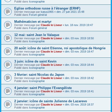
Publié dans
Iconographie
Eglise orthodoxe russe à l'étranger (ERHF)
Dernier message par
katya1965
«
dim. 27 juin 2021 15:48
Publié dans
Forum général
Mathématicien et martyr
Dernier message par
Claude le Liseur
«
lun. 18 nov. 2019 19:47
Publié dans
Forum général
12 mai: saint Jean le Valaque
Dernier message par
Claude le Liseur
«
dim. 03 nov. 2019 18:50
Publié dans
Iconographie
20 août: icône de saint Etienne, roi apostolique de Hongrie
Dernier message par
Claude le Liseur
«
dim. 03 nov. 2019 18:47
Publié dans
Iconographie
3 juin: icône de saint Kevin
Dernier message par
Claude le Liseur
«
dim. 03 nov. 2019 18:44
Publié dans
Iconographie
3 février: saint Nicolas du Japon
Dernier message par
Claude le Liseur
«
dim. 03 nov. 2019 18:42
Publié dans
Iconographie
4 janvier: saint Philippe l'Evangéliste
Dernier message par
Claude le Liseur
«
dim. 03 nov. 2019 18:41
Publié dans
Iconographie
2 janvier: icône de sainte Julienne de Lazarevo
Dernier message par
Claude le Liseur
«
dim. 03 nov. 2019 18:37
Publié dans
Iconographie