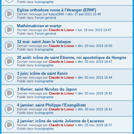
Publié dans
Iconographie
Eglise orthodoxe russe à l'étranger (ERHF)
Dernier message par
katya1965
«
dim. 27 juin 2021 15:48
Publié dans
Forum général
Mathématicien et martyr
Dernier message par
Claude le Liseur
«
lun. 18 nov. 2019 19:47
Publié dans
Forum général
12 mai: saint Jean le Valaque
Dernier message par
Claude le Liseur
«
dim. 03 nov. 2019 18:50
Publié dans
Iconographie
20 août: icône de saint Etienne, roi apostolique de Hongrie
Dernier message par
Claude le Liseur
«
dim. 03 nov. 2019 18:47
Publié dans
Iconographie
3 juin: icône de saint Kevin
Dernier message par
Claude le Liseur
«
dim. 03 nov. 2019 18:44
Publié dans
Iconographie
3 février: saint Nicolas du Japon
Dernier message par
Claude le Liseur
«
dim. 03 nov. 2019 18:42
Publié dans
Iconographie
4 janvier: saint Philippe l'Evangéliste
Dernier message par
Claude le Liseur
«
dim. 03 nov. 2019 18:41
Publié dans
Iconographie
2 janvier: icône de sainte Julienne de Lazarevo
Dernier message par
Claude le Liseur
«
dim. 03 nov. 2019 18:37
Publié dans
Iconographie