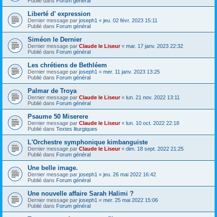
Publié dans
Forum général
Liberté d' expression
Dernier message par
joseph1
«
jeu. 02 févr. 2023 15:11
Publié dans
Forum général
Siméon le Dernier
Dernier message par
Claude le Liseur
«
mar. 17 janv. 2023 22:32
Publié dans
Forum général
Les chrétiens de Bethléem
Dernier message par
joseph1
«
mer. 11 janv. 2023 13:25
Publié dans
Forum général
Palmar de Troya
Dernier message par
Claude le Liseur
«
lun. 21 nov. 2022 13:11
Publié dans
Forum général
Psaume 50 Miserere
Dernier message par
Claude le Liseur
«
lun. 10 oct. 2022 22:18
Publié dans
Textes liturgiques
L'Orchestre symphonique kimbanguiste
Dernier message par
Claude le Liseur
«
dim. 18 sept. 2022 21:25
Publié dans
Forum général
Une belle image.
Dernier message par
joseph1
«
jeu. 26 mai 2022 16:42
Publié dans
Forum général
Une nouvelle affaire Sarah Halimi ?
Dernier message par
joseph1
«
mer. 25 mai 2022 15:06
Publié dans
Forum général