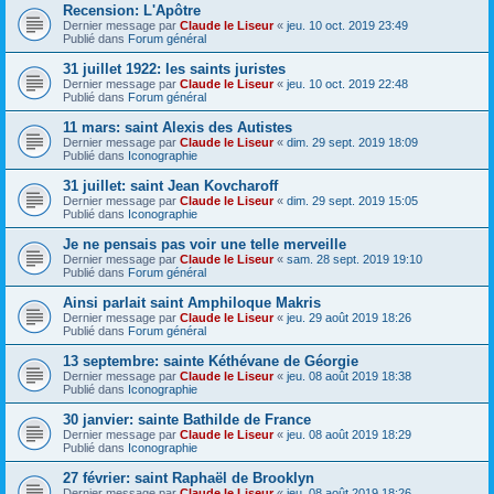
Recension: L'Apôtre
Dernier message par
Claude le Liseur
«
jeu. 10 oct. 2019 23:49
Publié dans
Forum général
31 juillet 1922: les saints juristes
Dernier message par
Claude le Liseur
«
jeu. 10 oct. 2019 22:48
Publié dans
Forum général
11 mars: saint Alexis des Autistes
Dernier message par
Claude le Liseur
«
dim. 29 sept. 2019 18:09
Publié dans
Iconographie
31 juillet: saint Jean Kovcharoff
Dernier message par
Claude le Liseur
«
dim. 29 sept. 2019 15:05
Publié dans
Iconographie
Je ne pensais pas voir une telle merveille
Dernier message par
Claude le Liseur
«
sam. 28 sept. 2019 19:10
Publié dans
Forum général
Ainsi parlait saint Amphiloque Makris
Dernier message par
Claude le Liseur
«
jeu. 29 août 2019 18:26
Publié dans
Forum général
13 septembre: sainte Kéthévane de Géorgie
Dernier message par
Claude le Liseur
«
jeu. 08 août 2019 18:38
Publié dans
Iconographie
30 janvier: sainte Bathilde de France
Dernier message par
Claude le Liseur
«
jeu. 08 août 2019 18:29
Publié dans
Iconographie
27 février: saint Raphaël de Brooklyn
Dernier message par
Claude le Liseur
«
jeu. 08 août 2019 18:26