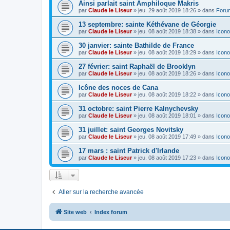
Ainsi parlait saint Amphiloque Makris
par
Claude le Liseur
»
jeu. 29 août 2019 18:26
» dans
Foru
13 septembre: sainte Kéthévane de Géorgie
par
Claude le Liseur
»
jeu. 08 août 2019 18:38
» dans
Icono
30 janvier: sainte Bathilde de France
par
Claude le Liseur
»
jeu. 08 août 2019 18:29
» dans
Icono
27 février: saint Raphaël de Brooklyn
par
Claude le Liseur
»
jeu. 08 août 2019 18:26
» dans
Icono
Icône des noces de Cana
par
Claude le Liseur
»
jeu. 08 août 2019 18:22
» dans
Icono
31 octobre: saint Pierre Kalnychevsky
par
Claude le Liseur
»
jeu. 08 août 2019 18:01
» dans
Icono
31 juillet: saint Georges Novitsky
par
Claude le Liseur
»
jeu. 08 août 2019 17:49
» dans
Icono
17 mars : saint Patrick d'Irlande
par
Claude le Liseur
»
jeu. 08 août 2019 17:23
» dans
Icono
Aller sur la recherche avancée
Site web
Index forum