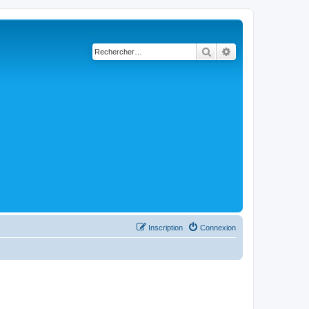
Rechercher
Recherche avancé
Inscription
Connexion