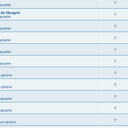
0
ographie
e de Hongrie
0
ographie
0
ographie
0
ographie
0
ographie
0
ographie
0
 général
0
 général
0
ographie
0
ographie
0
um général