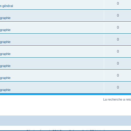
0
m général
0
graphie
0
graphie
0
graphie
0
graphie
0
graphie
0
graphie
0
graphie
La recherche a ret