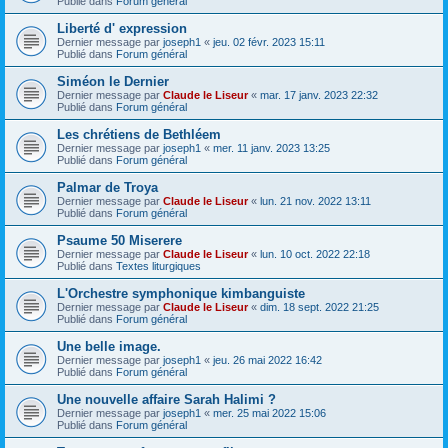
Publié dans
Forum général
Liberté d' expression
Dernier message par
joseph1
«
jeu. 02 févr. 2023 15:11
Publié dans
Forum général
Siméon le Dernier
Dernier message par
Claude le Liseur
«
mar. 17 janv. 2023 22:32
Publié dans
Forum général
Les chrétiens de Bethléem
Dernier message par
joseph1
«
mer. 11 janv. 2023 13:25
Publié dans
Forum général
Palmar de Troya
Dernier message par
Claude le Liseur
«
lun. 21 nov. 2022 13:11
Publié dans
Forum général
Psaume 50 Miserere
Dernier message par
Claude le Liseur
«
lun. 10 oct. 2022 22:18
Publié dans
Textes liturgiques
L'Orchestre symphonique kimbanguiste
Dernier message par
Claude le Liseur
«
dim. 18 sept. 2022 21:25
Publié dans
Forum général
Une belle image.
Dernier message par
joseph1
«
jeu. 26 mai 2022 16:42
Publié dans
Forum général
Une nouvelle affaire Sarah Halimi ?
Dernier message par
joseph1
«
mer. 25 mai 2022 15:06
Publié dans
Forum général