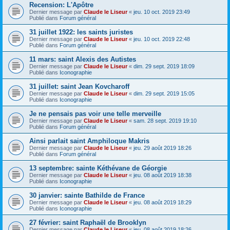
Recension: L'Apôtre
Dernier message par
Claude le Liseur
«
jeu. 10 oct. 2019 23:49
Publié dans
Forum général
31 juillet 1922: les saints juristes
Dernier message par
Claude le Liseur
«
jeu. 10 oct. 2019 22:48
Publié dans
Forum général
11 mars: saint Alexis des Autistes
Dernier message par
Claude le Liseur
«
dim. 29 sept. 2019 18:09
Publié dans
Iconographie
31 juillet: saint Jean Kovcharoff
Dernier message par
Claude le Liseur
«
dim. 29 sept. 2019 15:05
Publié dans
Iconographie
Je ne pensais pas voir une telle merveille
Dernier message par
Claude le Liseur
«
sam. 28 sept. 2019 19:10
Publié dans
Forum général
Ainsi parlait saint Amphiloque Makris
Dernier message par
Claude le Liseur
«
jeu. 29 août 2019 18:26
Publié dans
Forum général
13 septembre: sainte Kéthévane de Géorgie
Dernier message par
Claude le Liseur
«
jeu. 08 août 2019 18:38
Publié dans
Iconographie
30 janvier: sainte Bathilde de France
Dernier message par
Claude le Liseur
«
jeu. 08 août 2019 18:29
Publié dans
Iconographie
27 février: saint Raphaël de Brooklyn
Dernier message par
Claude le Liseur
«
jeu. 08 août 2019 18:26