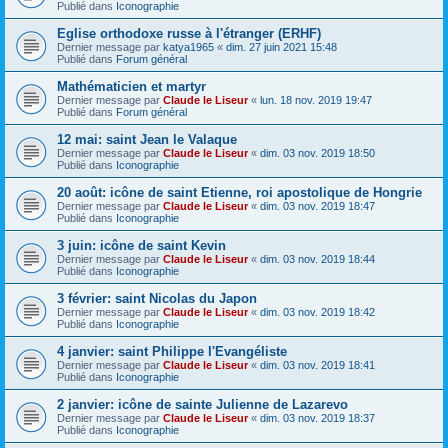
Publié dans
Iconographie
Eglise orthodoxe russe à l'étranger (ERHF)
Dernier message par
katya1965
«
dim. 27 juin 2021 15:48
Publié dans
Forum général
Mathématicien et martyr
Dernier message par
Claude le Liseur
«
lun. 18 nov. 2019 19:47
Publié dans
Forum général
12 mai: saint Jean le Valaque
Dernier message par
Claude le Liseur
«
dim. 03 nov. 2019 18:50
Publié dans
Iconographie
20 août: icône de saint Etienne, roi apostolique de Hongrie
Dernier message par
Claude le Liseur
«
dim. 03 nov. 2019 18:47
Publié dans
Iconographie
3 juin: icône de saint Kevin
Dernier message par
Claude le Liseur
«
dim. 03 nov. 2019 18:44
Publié dans
Iconographie
3 février: saint Nicolas du Japon
Dernier message par
Claude le Liseur
«
dim. 03 nov. 2019 18:42
Publié dans
Iconographie
4 janvier: saint Philippe l'Evangéliste
Dernier message par
Claude le Liseur
«
dim. 03 nov. 2019 18:41
Publié dans
Iconographie
2 janvier: icône de sainte Julienne de Lazarevo
Dernier message par
Claude le Liseur
«
dim. 03 nov. 2019 18:37
Publié dans
Iconographie