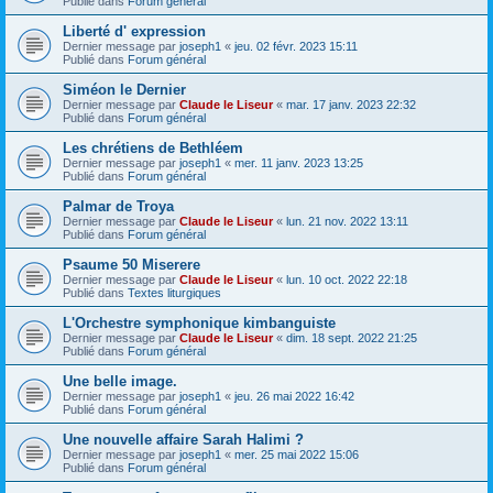
Publié dans
Forum général
Liberté d' expression
Dernier message par
joseph1
«
jeu. 02 févr. 2023 15:11
Publié dans
Forum général
Siméon le Dernier
Dernier message par
Claude le Liseur
«
mar. 17 janv. 2023 22:32
Publié dans
Forum général
Les chrétiens de Bethléem
Dernier message par
joseph1
«
mer. 11 janv. 2023 13:25
Publié dans
Forum général
Palmar de Troya
Dernier message par
Claude le Liseur
«
lun. 21 nov. 2022 13:11
Publié dans
Forum général
Psaume 50 Miserere
Dernier message par
Claude le Liseur
«
lun. 10 oct. 2022 22:18
Publié dans
Textes liturgiques
L'Orchestre symphonique kimbanguiste
Dernier message par
Claude le Liseur
«
dim. 18 sept. 2022 21:25
Publié dans
Forum général
Une belle image.
Dernier message par
joseph1
«
jeu. 26 mai 2022 16:42
Publié dans
Forum général
Une nouvelle affaire Sarah Halimi ?
Dernier message par
joseph1
«
mer. 25 mai 2022 15:06
Publié dans
Forum général