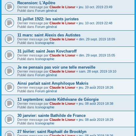
Recension: L'Apôtre
Dernier message par
Claude le Liseur
«
jeu. 10 oct. 2019 23:49
Publié dans
Forum général
31 juillet 1922: les saints juristes
Dernier message par
Claude le Liseur
«
jeu. 10 oct. 2019 22:48
Publié dans
Forum général
11 mars: saint Alexis des Autistes
Dernier message par
Claude le Liseur
«
dim. 29 sept. 2019 18:09
Publié dans
Iconographie
31 juillet: saint Jean Kovcharoff
Dernier message par
Claude le Liseur
«
dim. 29 sept. 2019 15:05
Publié dans
Iconographie
Je ne pensais pas voir une telle merveille
Dernier message par
Claude le Liseur
«
sam. 28 sept. 2019 19:10
Publié dans
Forum général
Ainsi parlait saint Amphiloque Makris
Dernier message par
Claude le Liseur
«
jeu. 29 août 2019 18:26
Publié dans
Forum général
13 septembre: sainte Kéthévane de Géorgie
Dernier message par
Claude le Liseur
«
jeu. 08 août 2019 18:38
Publié dans
Iconographie
30 janvier: sainte Bathilde de France
Dernier message par
Claude le Liseur
«
jeu. 08 août 2019 18:29
Publié dans
Iconographie
27 février: saint Raphaël de Brooklyn
Dernier message par
Claude le Liseur
«
jeu. 08 août 2019 18:26