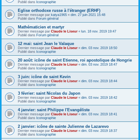
Publié dans
Iconographie
Eglise orthodoxe russe à l'étranger (ERHF)
Dernier message par
katya1965
«
dim. 27 juin 2021 15:48
Publié dans
Forum général
Mathématicien et martyr
Dernier message par
Claude le Liseur
«
lun. 18 nov. 2019 19:47
Publié dans
Forum général
12 mai: saint Jean le Valaque
Dernier message par
Claude le Liseur
«
dim. 03 nov. 2019 18:50
Publié dans
Iconographie
20 août: icône de saint Etienne, roi apostolique de Hongrie
Dernier message par
Claude le Liseur
«
dim. 03 nov. 2019 18:47
Publié dans
Iconographie
3 juin: icône de saint Kevin
Dernier message par
Claude le Liseur
«
dim. 03 nov. 2019 18:44
Publié dans
Iconographie
3 février: saint Nicolas du Japon
Dernier message par
Claude le Liseur
«
dim. 03 nov. 2019 18:42
Publié dans
Iconographie
4 janvier: saint Philippe l'Evangéliste
Dernier message par
Claude le Liseur
«
dim. 03 nov. 2019 18:41
Publié dans
Iconographie
2 janvier: icône de sainte Julienne de Lazarevo
Dernier message par
Claude le Liseur
«
dim. 03 nov. 2019 18:37
Publié dans
Iconographie