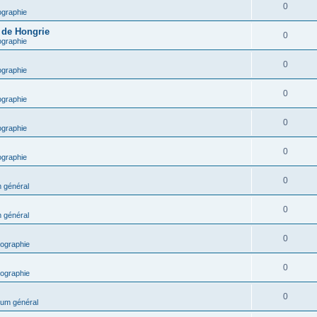
0
ographie
e de Hongrie
0
ographie
0
ographie
0
ographie
0
ographie
0
ographie
0
 général
0
 général
0
ographie
0
ographie
0
um général