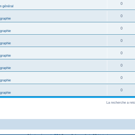
0
m général
0
graphie
0
graphie
0
graphie
0
graphie
0
graphie
0
graphie
0
graphie
La recherche a ret