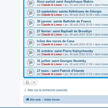
Ainsi parlait saint Amphiloque Makris
par
Claude le Liseur
»
jeu. 29 août 2019 18:26
» dans
Foru
13 septembre: sainte Kéthévane de Géorgie
par
Claude le Liseur
»
jeu. 08 août 2019 18:38
» dans
Icono
30 janvier: sainte Bathilde de France
par
Claude le Liseur
»
jeu. 08 août 2019 18:29
» dans
Icono
27 février: saint Raphaël de Brooklyn
par
Claude le Liseur
»
jeu. 08 août 2019 18:26
» dans
Icono
Icône des noces de Cana
par
Claude le Liseur
»
jeu. 08 août 2019 18:22
» dans
Icono
31 octobre: saint Pierre Kalnychevsky
par
Claude le Liseur
»
jeu. 08 août 2019 18:01
» dans
Icono
31 juillet: saint Georges Novitsky
par
Claude le Liseur
»
jeu. 08 août 2019 17:49
» dans
Icono
17 mars : saint Patrick d'Irlande
par
Claude le Liseur
»
jeu. 08 août 2019 17:23
» dans
Icono
Aller sur la recherche avancée
Site web
Index forum