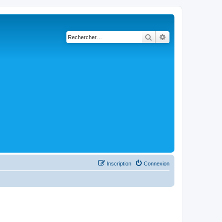
Rechercher
Recherche avancé
Inscription
Connexion