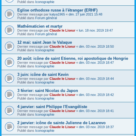
Publié dans
Iconographie
Eglise orthodoxe russe à l'étranger (ERHF)
Dernier message par
katya1965
«
dim. 27 juin 2021 15:48
Publié dans
Forum général
Mathématicien et martyr
Dernier message par
Claude le Liseur
«
lun. 18 nov. 2019 19:47
Publié dans
Forum général
12 mai: saint Jean le Valaque
Dernier message par
Claude le Liseur
«
dim. 03 nov. 2019 18:50
Publié dans
Iconographie
20 août: icône de saint Etienne, roi apostolique de Hongrie
Dernier message par
Claude le Liseur
«
dim. 03 nov. 2019 18:47
Publié dans
Iconographie
3 juin: icône de saint Kevin
Dernier message par
Claude le Liseur
«
dim. 03 nov. 2019 18:44
Publié dans
Iconographie
3 février: saint Nicolas du Japon
Dernier message par
Claude le Liseur
«
dim. 03 nov. 2019 18:42
Publié dans
Iconographie
4 janvier: saint Philippe l'Evangéliste
Dernier message par
Claude le Liseur
«
dim. 03 nov. 2019 18:41
Publié dans
Iconographie
2 janvier: icône de sainte Julienne de Lazarevo
Dernier message par
Claude le Liseur
«
dim. 03 nov. 2019 18:37
Publié dans
Iconographie