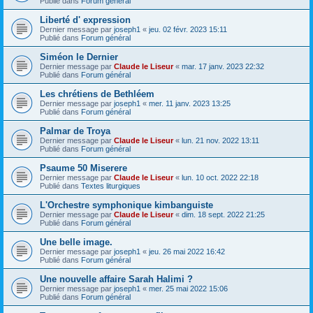
Publié dans
Forum général
Liberté d' expression
Dernier message par
joseph1
«
jeu. 02 févr. 2023 15:11
Publié dans
Forum général
Siméon le Dernier
Dernier message par
Claude le Liseur
«
mar. 17 janv. 2023 22:32
Publié dans
Forum général
Les chrétiens de Bethléem
Dernier message par
joseph1
«
mer. 11 janv. 2023 13:25
Publié dans
Forum général
Palmar de Troya
Dernier message par
Claude le Liseur
«
lun. 21 nov. 2022 13:11
Publié dans
Forum général
Psaume 50 Miserere
Dernier message par
Claude le Liseur
«
lun. 10 oct. 2022 22:18
Publié dans
Textes liturgiques
L'Orchestre symphonique kimbanguiste
Dernier message par
Claude le Liseur
«
dim. 18 sept. 2022 21:25
Publié dans
Forum général
Une belle image.
Dernier message par
joseph1
«
jeu. 26 mai 2022 16:42
Publié dans
Forum général
Une nouvelle affaire Sarah Halimi ?
Dernier message par
joseph1
«
mer. 25 mai 2022 15:06
Publié dans
Forum général