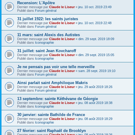
Recension: L'Apôtre
Dernier message par
Claude le Liseur
«
jeu. 10 oct. 2019 23:49
Publié dans
Forum général
31 juillet 1922: les saints juristes
Dernier message par
Claude le Liseur
«
jeu. 10 oct. 2019 22:48
Publié dans
Forum général
11 mars: saint Alexis des Autistes
Dernier message par
Claude le Liseur
«
dim. 29 sept. 2019 18:09
Publié dans
Iconographie
31 juillet: saint Jean Kovcharoff
Dernier message par
Claude le Liseur
«
dim. 29 sept. 2019 15:05
Publié dans
Iconographie
Je ne pensais pas voir une telle merveille
Dernier message par
Claude le Liseur
«
sam. 28 sept. 2019 19:10
Publié dans
Forum général
Ainsi parlait saint Amphiloque Makris
Dernier message par
Claude le Liseur
«
jeu. 29 août 2019 18:26
Publié dans
Forum général
13 septembre: sainte Kéthévane de Géorgie
Dernier message par
Claude le Liseur
«
jeu. 08 août 2019 18:38
Publié dans
Iconographie
30 janvier: sainte Bathilde de France
Dernier message par
Claude le Liseur
«
jeu. 08 août 2019 18:29
Publié dans
Iconographie
27 février: saint Raphaël de Brooklyn
Dernier message par
Claude le Liseur
«
jeu. 08 août 2019 18:26