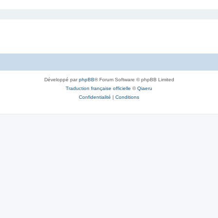
Développé par
phpBB
® Forum Software © phpBB Limited
Traduction française officielle
©
Qiaeru
Confidentialité
|
Conditions