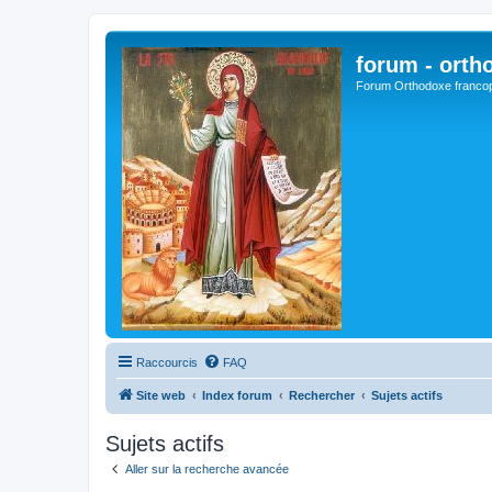
forum - orth
Forum Orthodoxe franco
Raccourcis
FAQ
Site web
Index forum
Rechercher
Sujets actifs
Sujets actifs
Aller sur la recherche avancée