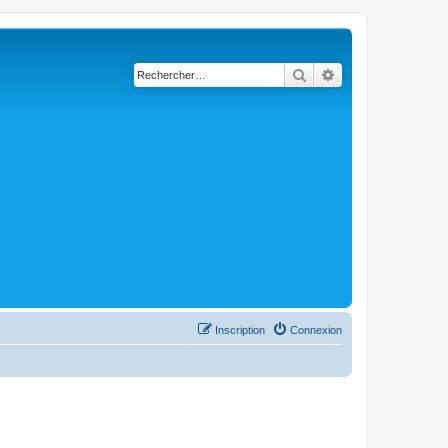
Rechercher
Recherche avancé
Inscription
Connexion