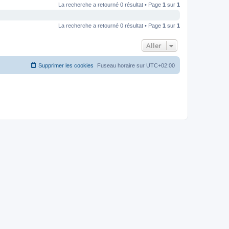
La recherche a retourné 0 résultat • Page
1
sur
1
La recherche a retourné 0 résultat • Page
1
sur
1
Aller
Supprimer les cookies
Fuseau horaire sur
UTC+02:00