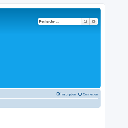
Rechercher
Recherche avancé
Inscription
Connexion