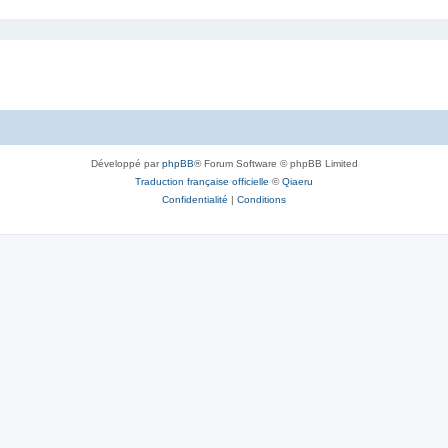
Développé par
phpBB
® Forum Software © phpBB Limited
Traduction française officielle
©
Qiaeru
Confidentialité
|
Conditions