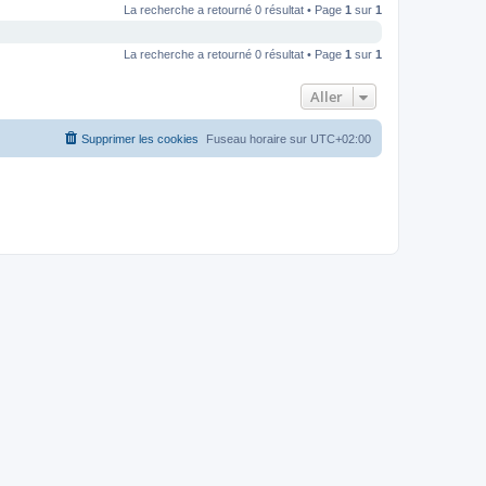
La recherche a retourné 0 résultat • Page
1
sur
1
La recherche a retourné 0 résultat • Page
1
sur
1
Aller
Supprimer les cookies
Fuseau horaire sur
UTC+02:00