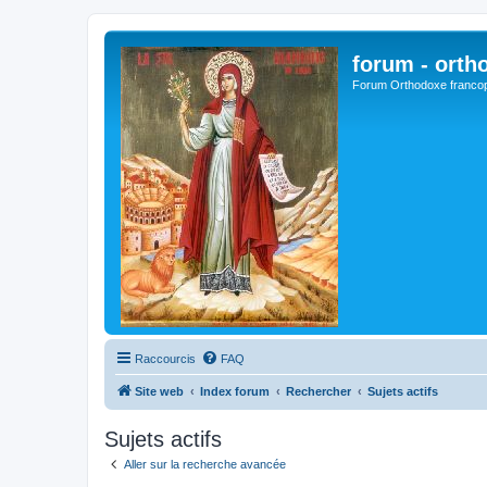
forum - orth
Forum Orthodoxe franco
Raccourcis
FAQ
Site web
Index forum
Rechercher
Sujets actifs
Sujets actifs
Aller sur la recherche avancée