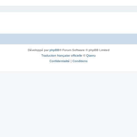
Développé par
phpBB
® Forum Software © phpBB Limited
Traduction française officielle
©
Qiaeru
Confidentialité
|
Conditions