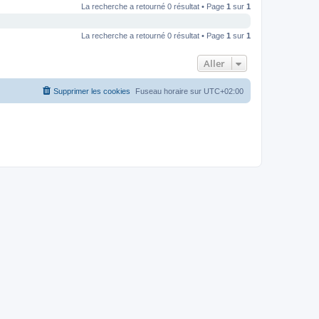
La recherche a retourné 0 résultat • Page
1
sur
1
La recherche a retourné 0 résultat • Page
1
sur
1
Aller
Supprimer les cookies
Fuseau horaire sur
UTC+02:00