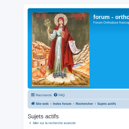
forum - orth
Forum Orthodoxe franco
Raccourcis
FAQ
Site web
Index forum
Rechercher
Sujets actifs
Sujets actifs
Aller sur la recherche avancée