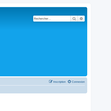
Rechercher
Recherche avancé
Inscription
Connexion