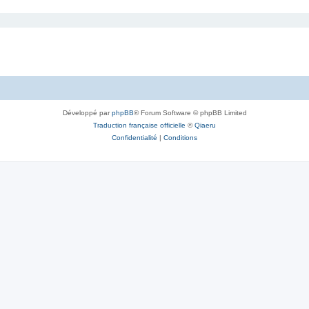
Développé par
phpBB
® Forum Software © phpBB Limited
Traduction française officielle
©
Qiaeru
Confidentialité
|
Conditions