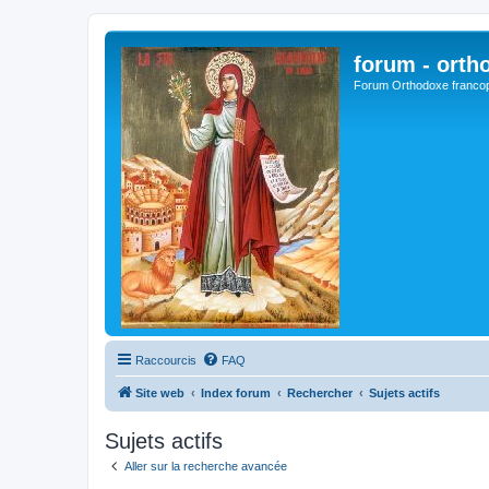
forum - orth
Forum Orthodoxe franco
Raccourcis
FAQ
Site web
Index forum
Rechercher
Sujets actifs
Sujets actifs
Aller sur la recherche avancée