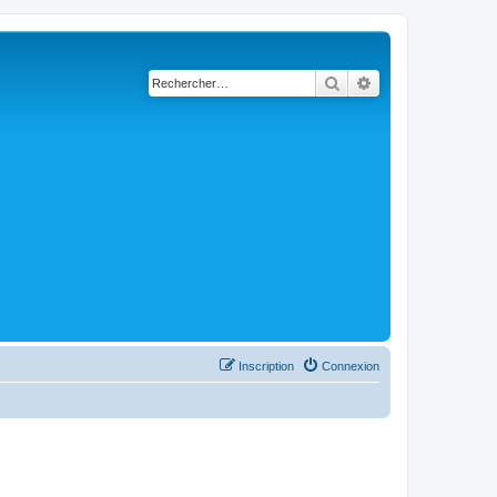
Rechercher
Recherche avancé
Inscription
Connexion