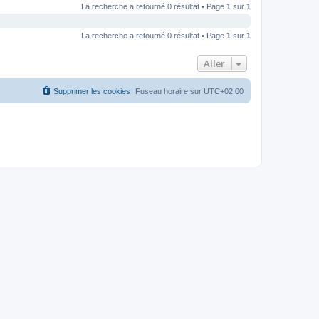
La recherche a retourné 0 résultat • Page
1
sur
1
La recherche a retourné 0 résultat • Page
1
sur
1
Aller
Supprimer les cookies
Fuseau horaire sur
UTC+02:00