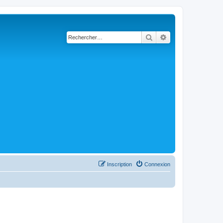
Rechercher
Recherche avancé
Inscription
Connexion