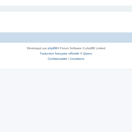
Développé par
phpBB
® Forum Software © phpBB Limited
Traduction française officielle
©
Qiaeru
Confidentialité
|
Conditions