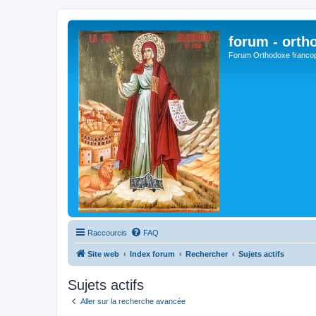
forum - orth
Forum Orthodoxe franco
Raccourcis
FAQ
Site web
Index forum
Rechercher
Sujets actifs
Sujets actifs
Aller sur la recherche avancée