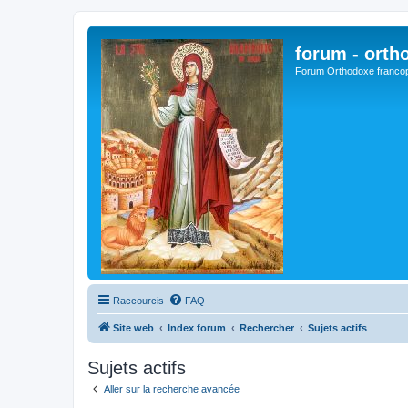
forum - orth
Forum Orthodoxe franco
Raccourcis
FAQ
Site web
Index forum
Rechercher
Sujets actifs
Sujets actifs
Aller sur la recherche avancée