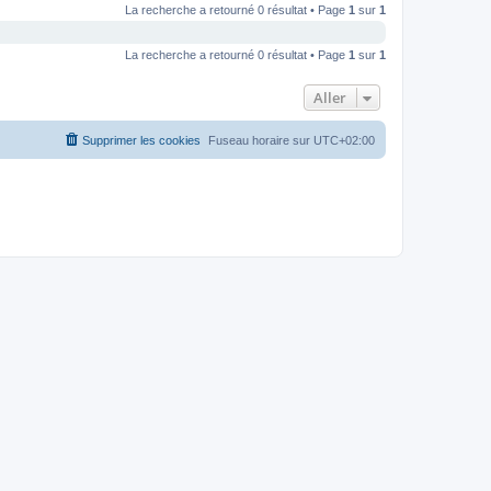
La recherche a retourné 0 résultat • Page
1
sur
1
La recherche a retourné 0 résultat • Page
1
sur
1
Aller
Supprimer les cookies
Fuseau horaire sur
UTC+02:00