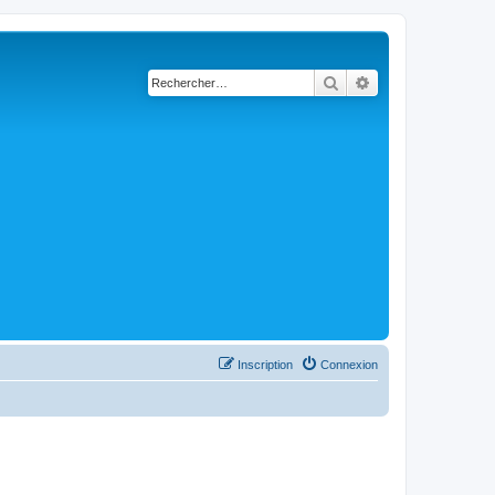
Rechercher
Recherche avancé
Inscription
Connexion