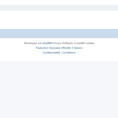
Développé par
phpBB
® Forum Software © phpBB Limited
Traduction française officielle
©
Qiaeru
Confidentialité
|
Conditions