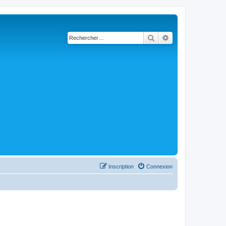
Rechercher
Recherche avancé
Inscription
Connexion