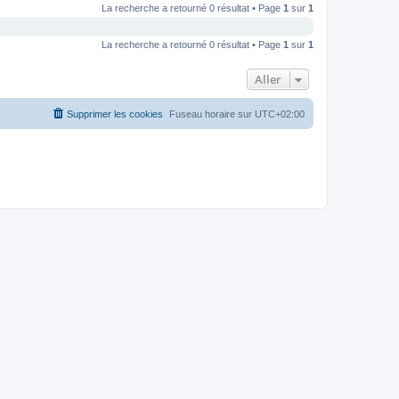
La recherche a retourné 0 résultat • Page
1
sur
1
La recherche a retourné 0 résultat • Page
1
sur
1
Aller
Supprimer les cookies
Fuseau horaire sur
UTC+02:00