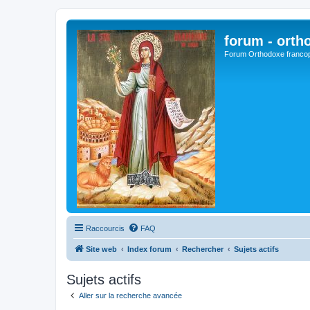
forum - orth
Forum Orthodoxe franco
Raccourcis
FAQ
Site web
Index forum
Rechercher
Sujets actifs
Sujets actifs
Aller sur la recherche avancée