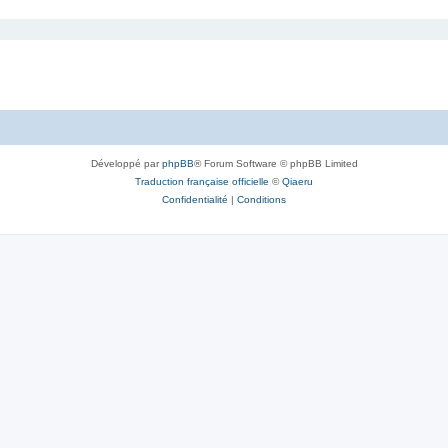
Développé par
phpBB
® Forum Software © phpBB Limited
Traduction française officielle
©
Qiaeru
Confidentialité
|
Conditions