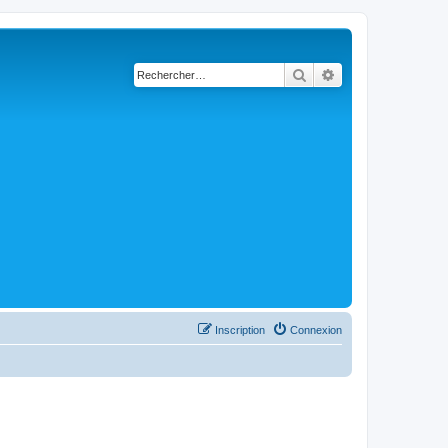
Rechercher
Recherche avancé
Inscription
Connexion