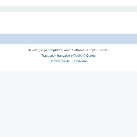
Développé par
phpBB
® Forum Software © phpBB Limited
Traduction française officielle
©
Qiaeru
Confidentialité
|
Conditions