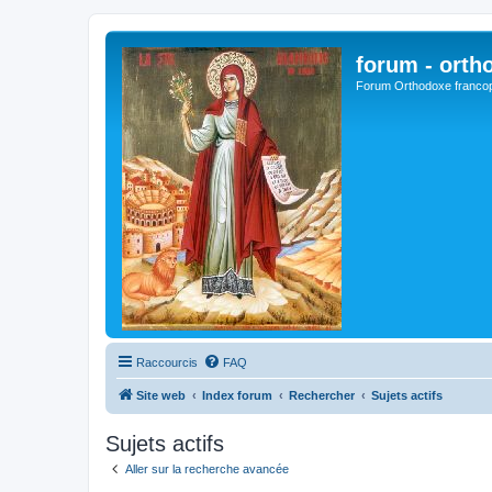
forum - orth
Forum Orthodoxe franco
Raccourcis
FAQ
Site web
Index forum
Rechercher
Sujets actifs
Sujets actifs
Aller sur la recherche avancée