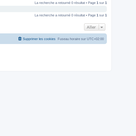
La recherche a retourné 0 résultat • Page
1
sur
1
La recherche a retourné 0 résultat • Page
1
sur
1
Aller
Supprimer les cookies
Fuseau horaire sur
UTC+02:00