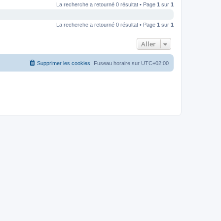
La recherche a retourné 0 résultat • Page
1
sur
1
La recherche a retourné 0 résultat • Page
1
sur
1
Aller
Supprimer les cookies
Fuseau horaire sur
UTC+02:00