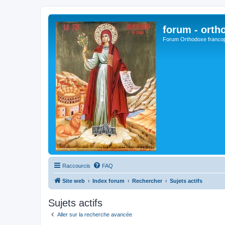
forum - orth
Forum Orthodoxe franco
Raccourcis
FAQ
Site web
Index forum
Rechercher
Sujets actifs
Sujets actifs
Aller sur la recherche avancée