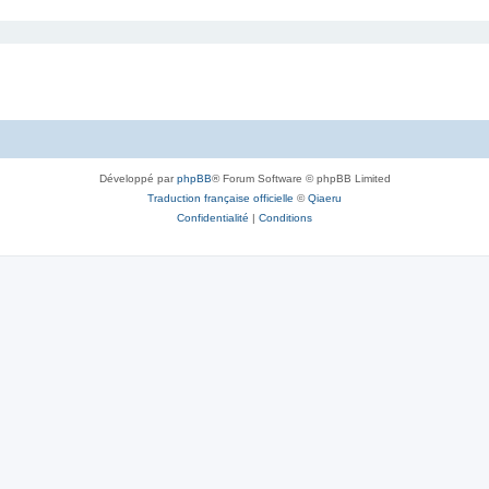
Développé par
phpBB
® Forum Software © phpBB Limited
Traduction française officielle
©
Qiaeru
Confidentialité
|
Conditions