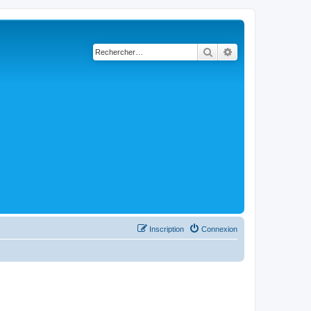
Rechercher
Recherche avancé
Inscription
Connexion