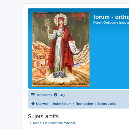
forum - orth
Forum Orthodoxe franco
Raccourcis
FAQ
Site web
Index forum
Rechercher
Sujets actifs
Sujets actifs
Aller sur la recherche avancée