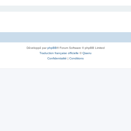
Développé par
phpBB
® Forum Software © phpBB Limited
Traduction française officielle
©
Qiaeru
Confidentialité
|
Conditions