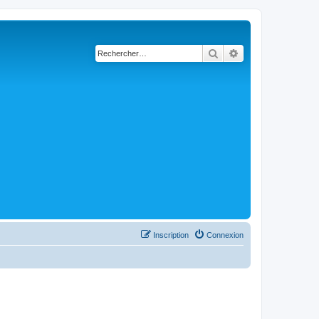
Rechercher
Recherche avancé
Inscription
Connexion