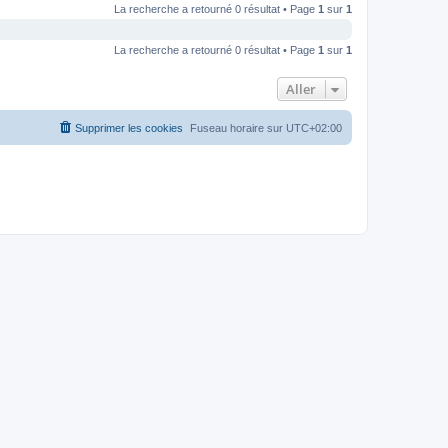
La recherche a retourné 0 résultat • Page
1
sur
1
La recherche a retourné 0 résultat • Page
1
sur
1
Aller
Supprimer les cookies
Fuseau horaire sur
UTC+02:00