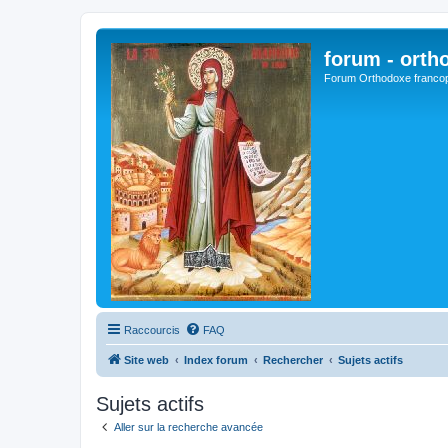
forum - orth
Forum Orthodoxe franco
Raccourcis
FAQ
Site web
Index forum
Rechercher
Sujets actifs
Sujets actifs
Aller sur la recherche avancée