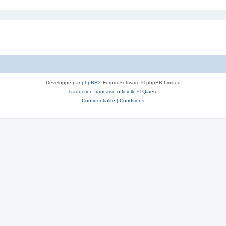
Développé par
phpBB
® Forum Software © phpBB Limited
Traduction française officielle
©
Qiaeru
Confidentialité
|
Conditions