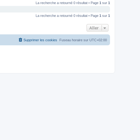
La recherche a retourné 0 résultat • Page
1
sur
1
La recherche a retourné 0 résultat • Page
1
sur
1
Aller
Supprimer les cookies
Fuseau horaire sur
UTC+02:00