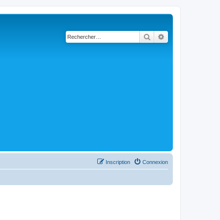
Rechercher
Recherche avancé
Inscription
Connexion