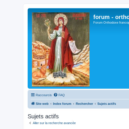
forum - orth
Forum Orthodoxe franco
Raccourcis
FAQ
Site web
Index forum
Rechercher
Sujets actifs
Sujets actifs
Aller sur la recherche avancée