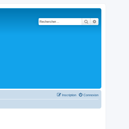
Rechercher
Recherche avancé
Inscription
Connexion