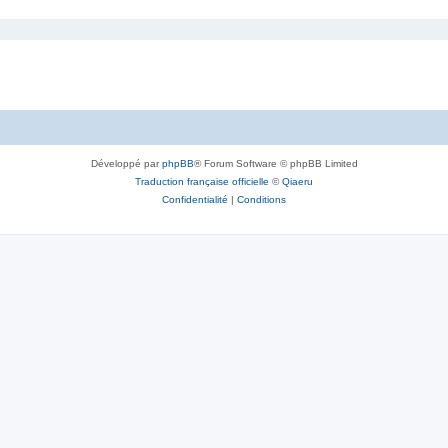
Développé par
phpBB
® Forum Software © phpBB Limited
Traduction française officielle
©
Qiaeru
Confidentialité
|
Conditions