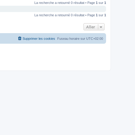
La recherche a retourné 0 résultat • Page
1
sur
1
La recherche a retourné 0 résultat • Page
1
sur
1
Aller
Supprimer les cookies
Fuseau horaire sur
UTC+02:00