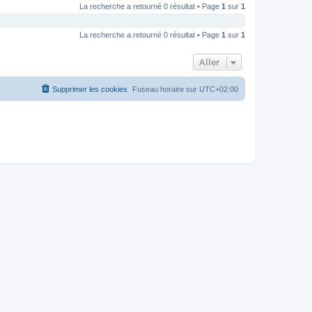
La recherche a retourné 0 résultat • Page
1
sur
1
La recherche a retourné 0 résultat • Page
1
sur
1
Aller
Supprimer les cookies
Fuseau horaire sur
UTC+02:00