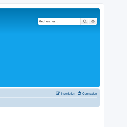
Rechercher
Recherche avancé
Inscription
Connexion