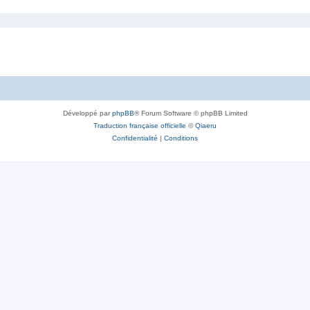
Développé par
phpBB
® Forum Software © phpBB Limited
Traduction française officielle
©
Qiaeru
Confidentialité
|
Conditions