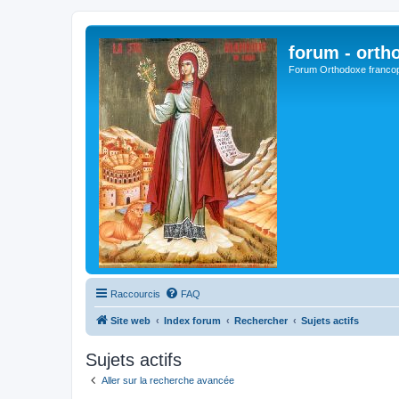
forum - orth
Forum Orthodoxe franco
Raccourcis
FAQ
Site web
Index forum
Rechercher
Sujets actifs
Sujets actifs
Aller sur la recherche avancée