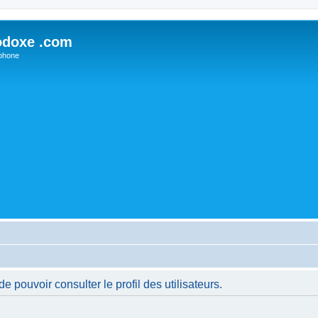
odoxe .com
phone
 pouvoir consulter le profil des utilisateurs.