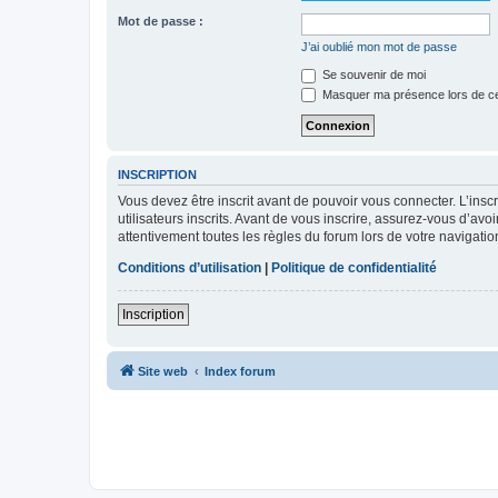
Mot de passe :
J’ai oublié mon mot de passe
Se souvenir de moi
Masquer ma présence lors de ce
INSCRIPTION
Vous devez être inscrit avant de pouvoir vous connecter. L’ins
utilisateurs inscrits. Avant de vous inscrire, assurez-vous d’avo
attentivement toutes les règles du forum lors de votre navigatio
Conditions d’utilisation
|
Politique de confidentialité
Inscription
Site web
Index forum