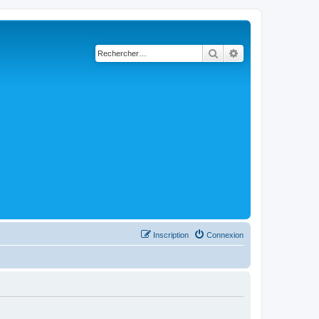
Rechercher
Recherche avancé
Inscription
Connexion