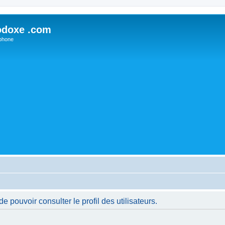
odoxe .com
phone
 pouvoir consulter le profil des utilisateurs.