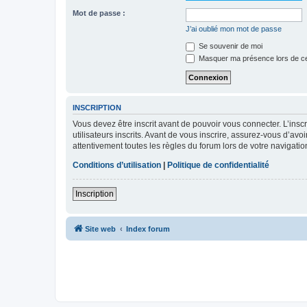
Mot de passe :
J’ai oublié mon mot de passe
Se souvenir de moi
Masquer ma présence lors de ce
INSCRIPTION
Vous devez être inscrit avant de pouvoir vous connecter. L’ins
utilisateurs inscrits. Avant de vous inscrire, assurez-vous d’avo
attentivement toutes les règles du forum lors de votre navigatio
Conditions d’utilisation
|
Politique de confidentialité
Inscription
Site web
Index forum