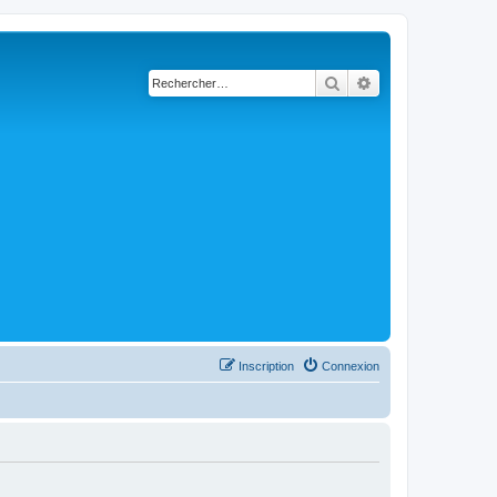
Rechercher
Recherche avancé
Inscription
Connexion