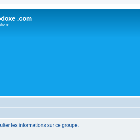
odoxe .com
phone
lter les informations sur ce groupe.