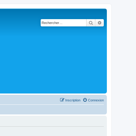
Rechercher
Recherche avancé
Inscription
Connexion