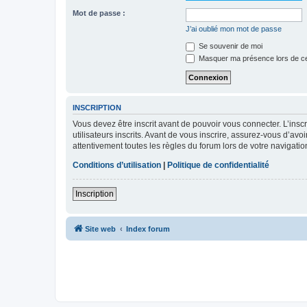
Mot de passe :
J’ai oublié mon mot de passe
Se souvenir de moi
Masquer ma présence lors de ce
INSCRIPTION
Vous devez être inscrit avant de pouvoir vous connecter. L’ins
utilisateurs inscrits. Avant de vous inscrire, assurez-vous d’avo
attentivement toutes les règles du forum lors de votre navigatio
Conditions d’utilisation
|
Politique de confidentialité
Inscription
Site web
Index forum