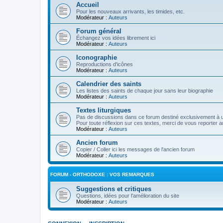
Accueil
Pour les nouveaux arrivants, les timides, etc.
Modérateur :
Auteurs
Forum général
Échangez vos idées librement ici
Modérateur :
Auteurs
Iconographie
Reproductions d'icônes
Modérateur :
Auteurs
Calendrier des saints
Les listes des saints de chaque jour sans leur biographie
Modérateur :
Auteurs
Textes liturgiques
Pas de discussions dans ce forum destiné exclusivement à un
Pour toute réflexion sur ces textes, merci de vous reporter a
Modérateur :
Auteurs
Ancien forum
Copier / Coller ici les messages de l'ancien forum
Modérateur :
Auteurs
FORUM - ORTHODOXE : VOS REMARQUES
Suggestions et critiques
Questions, idées pour l'amélioration du site
Modérateur :
Auteurs