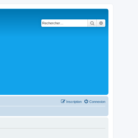
Rechercher
Recherche avancé
Inscription
Connexion