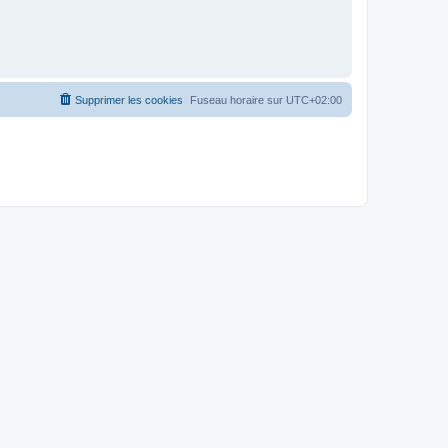
Supprimer les cookies
Fuseau horaire sur
UTC+02:00