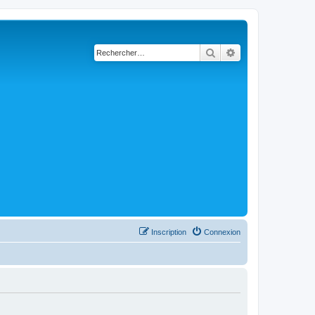
Rechercher
Recherche avancé
Inscription
Connexion