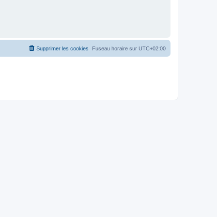
Supprimer les cookies
Fuseau horaire sur
UTC+02:00