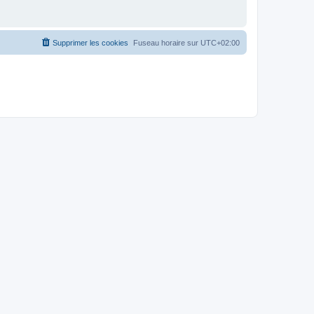
Supprimer les cookies
Fuseau horaire sur
UTC+02:00