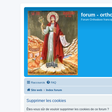
forum - orth
Forum Orthodoxe franco
Raccourcis
FAQ
Site web
Index forum
Supprimer les cookies
Êtes-vous sûr de vouloir supprimer les cookies de ce forum ?