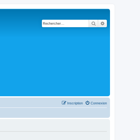
Rechercher
Recherche avancé
Inscription
Connexion