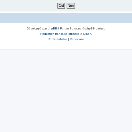
Développé par
phpBB
® Forum Software © phpBB Limited
Traduction française officielle
©
Qiaeru
Confidentialité
|
Conditions