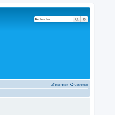
Rechercher
Recherche avancé
Inscription
Connexion