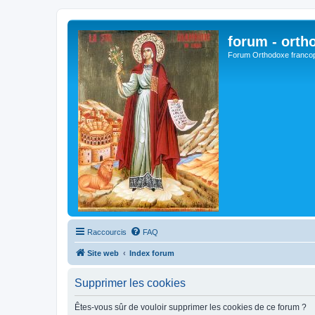
forum - orth
Forum Orthodoxe franco
Raccourcis
FAQ
Site web
Index forum
Supprimer les cookies
Êtes-vous sûr de vouloir supprimer les cookies de ce forum ?