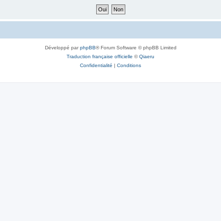
Développé par
phpBB
® Forum Software © phpBB Limited
Traduction française officielle
©
Qiaeru
Confidentialité
|
Conditions