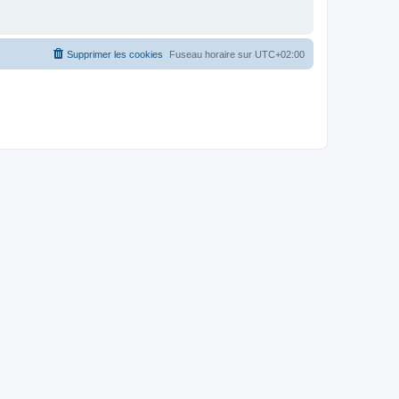
Supprimer les cookies
Fuseau horaire sur
UTC+02:00